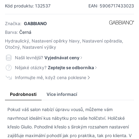
Kód produktu: 132537
EAN: 5906717433023
Značka:
GABBIANO
Barva:
Černá
Hydraulický, Nastavení opěrky hlavy, Nastavení opěradla,
Otočný, Nastavení výšky
Našli levnější?
Vyjednávat ceny
Nějaké otázky?
Zeptejte se odborníka
Informujte mě, když cena poklesne
Podrobnosti
Více informací
Pokud váš salon nabízí úpravu vousů, můžeme vám
navrhnout ideální kus nábytku pro vaše holičství. Holičské
křeslo Giulio. Pohodlné křeslo s širokým rozsahem nastavení
zajišťuje maximální pohodlí jak pro praktika, tak pro klienta. V