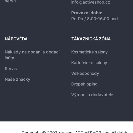
servis
info@activeshop.cz
Provozní doba:
Po-Pá / 8:00-16:00 hod.
NÁPOVĚDA
ZÁKAZNICKÁ ZÓNA
Náklady na dodání a dodací
Kosmetické salony
lhůta
Kadeřnické salony
Servis
Velkoobchody
Naše značky
Dropshipping
Výrobci a dodavatelé
Copyright © 2002-present ACTIVESHOP, Inc. All rights