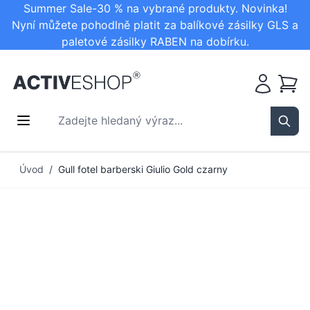
Summer Sale-30 % na vybrané produkty. Novinka!
Nyní můžete pohodlně platit za balíkové zásilky GLS a
paletové zásilky RABEN na dobírku.
Košík
Zadejte hledaný výraz...
Sear
Přejít na obsah
Úvod
/
Gull fotel barberski Giulio Gold czarny