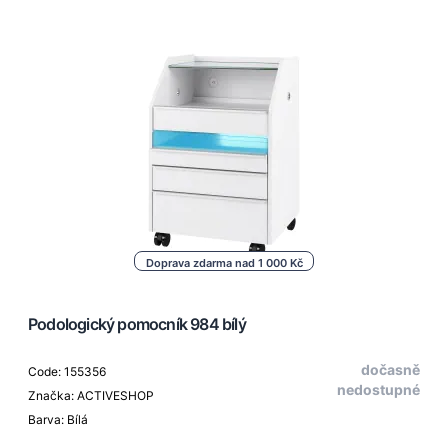
Doprava zdarma nad 1 000 Kč
Podologický pomocník 984 bílý
dočasně
Code: 155356
nedostupné
Značka: ACTIVESHOP
Barva: Bílá