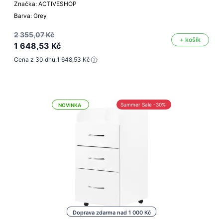
Značka: ACTIVESHOP
Barva: Grey
2 355,07 Kč
+ košík
1 648,53 Kč
Cena z 30 dnů:
1 648,53 Kč
Summer Sale -30%
NOVINKA
Doprava zdarma nad 1 000 Kč