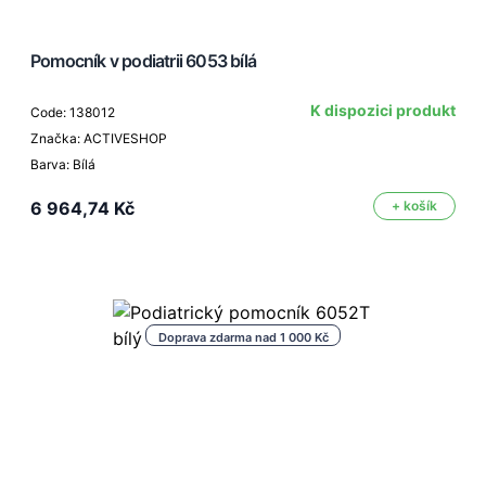
Pomocník v podiatrii 6053 bílá
K dispozici produkt
Code: 138012
Značka: ACTIVESHOP
Barva: Bílá
6 964,74 Kč
+ košík
Doprava zdarma nad 1 000 Kč