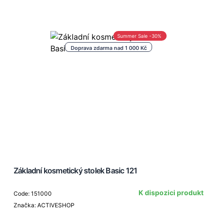
Summer Sale -30%
Doprava zdarma nad 1 000 Kč
Základní kosmetický stolek Basic 121
K dispozici produkt
Code: 151000
Značka: ACTIVESHOP