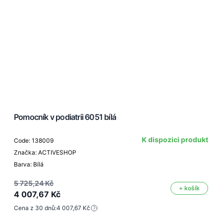
Pomocník v podiatrii 6051 bílá
K dispozici produkt
Code: 138009
Značka: ACTIVESHOP
Barva: Bílá
5 725,24 Kč
+ košík
4 007,67 Kč
Cena z 30 dnů:
4 007,67 Kč