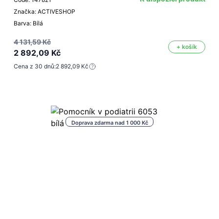
Značka: ACTIVESHOP
Barva: Bílá
4 131,59 Kč
+ košík
2 892,09 Kč
Cena z 30 dnů:
2 892,09 Kč
Doprava zdarma nad 1 000 Kč