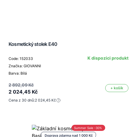
Kosmetický stolek E40
K dispozici produkt
Code: 152033
Značka: GIOVANNI
Barva: Bílá
2 892,09 Kč
+ košík
2 024,45 Kč
Cena z 30 dnů:
2 024,45 Kč
Summer Sale -30%
Doprava zdarma nad 1 000 Kč