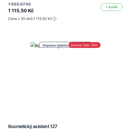
1 593,57 Kč
+ košík
1 115,50 Kč
Cena z 30 dnů:
1 115,50 Kč
Doprava zdarma nad 1 000 Kč
Summer Sale -30%
Kosmetický asistent 127