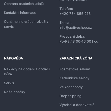
Ochrana osobních údajů
Telefon:
Kontaktní informace
+420 734 855 213
Oznámení o vrácení zboží /
E-mail:
servis
info@activeshop.cz
Provozní doba:
Po-Pá / 8:00-16:00 hod.
NÁPOVĚDA
ZÁKAZNICKÁ ZÓNA
Náklady na dodání a dodací
Kosmetické salony
lhůta
Kadeřnické salony
Servis
Velkoobchody
Naše značky
Dropshipping
Výrobci a dodavatelé