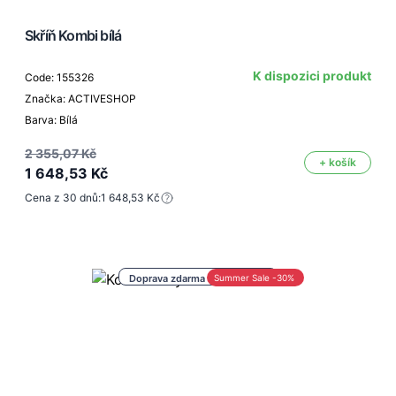
Skříň Kombi bílá
K dispozici produkt
Code: 155326
Značka: ACTIVESHOP
Barva: Bílá
2 355,07 Kč
+ košík
1 648,53 Kč
Cena z 30 dnů:
1 648,53 Kč
Doprava zdarma nad 1 000 Kč
Summer Sale -30%