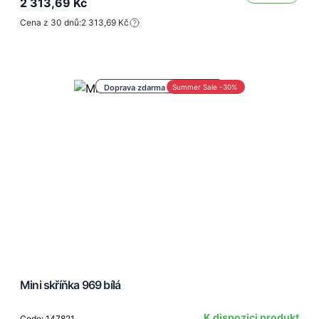
2 313,69 Kč
Cena z 30 dnů:
2 313,69 Kč
Doprava zdarma nad 1 000 Kč
Summer Sale -30%
Mini skříňka 969 bílá
K dispozici produkt
Code: 147821