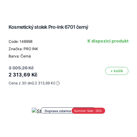
Kosmetický stolek Pro-Ink 6701 černý
K dispozici produkt
Code: 148998
Značka: PRO INK
Barva: Černá
3 305,26 Kč
+ košík
2 313,69 Kč
Cena z 30 dnů:
2 313,69 Kč
Doprava zdarma nad 1 000 Kč
Summer Sale -30%