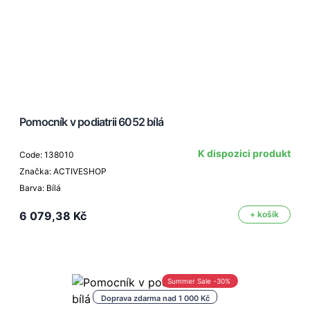
Pomocník v podiatrii 6052 bílá
K dispozici produkt
Code: 138010
Značka: ACTIVESHOP
Barva: Bílá
6 079,38 Kč
+ košík
Summer Sale -30%
Doprava zdarma nad 1 000 Kč