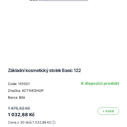
Základní kosmetický stolek Basic 122
K dispozici produkt
Code: 151001
Značka: ACTIVESHOP
Barva: Bílá
1 475,52 Kč
+ košík
1 032,88 Kč
Cena z 30 dnů:
1 032,88 Kč