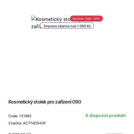
Summer Sale -30%
Doprava zdarma nad 1 000 Kč
Kosmetický stolek pro zařízení 090
K dispozici produkt
Code: 131982
Značka: ACTIVESHOP