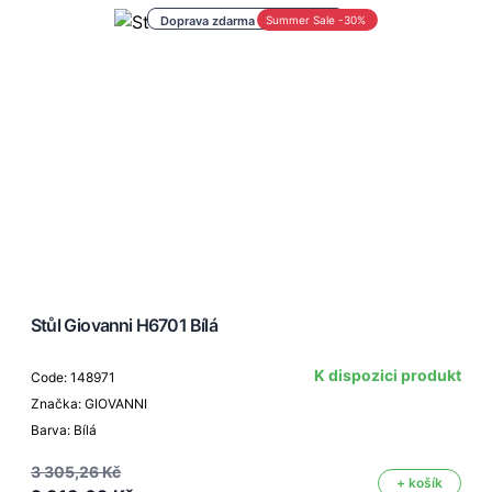
Doprava zdarma nad 1 000 Kč
Summer Sale -30%
Stůl Giovanni H6701 Bílá
K dispozici produkt
Code: 148971
Značka: GIOVANNI
Barva: Bílá
3 305,26 Kč
+ košík