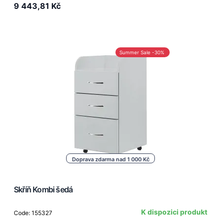
9 443,81 Kč
Summer Sale -30%
Doprava zdarma nad 1 000 Kč
Skříň Kombi šedá
K dispozici produkt
Code: 155327