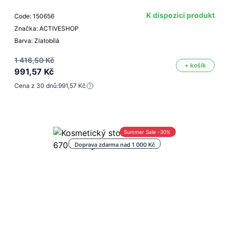
K dispozici produkt
Code: 150656
Značka: ACTIVESHOP
Barva: Zlatobílá
1 416,50 Kč
+ košík
991,57 Kč
Cena z 30 dnů:
991,57 Kč
Summer Sale -30%
Doprava zdarma nad 1 000 Kč