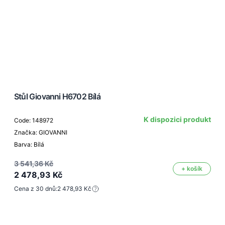
Stůl Giovanni H6702 Bílá
K dispozici produkt
Code: 148972
Značka: GIOVANNI
Barva: Bílá
3 541,36 Kč
+ košík
2 478,93 Kč
Cena z 30 dnů:
2 478,93 Kč