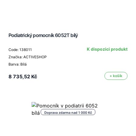
Podiatrický pomocník 6052T bílý
K dispozici produkt
Code: 138011
Značka: ACTIVESHOP
Barva: Bílá
8 735,52 Kč
+ košík
Doprava zdarma nad 1 000 Kč