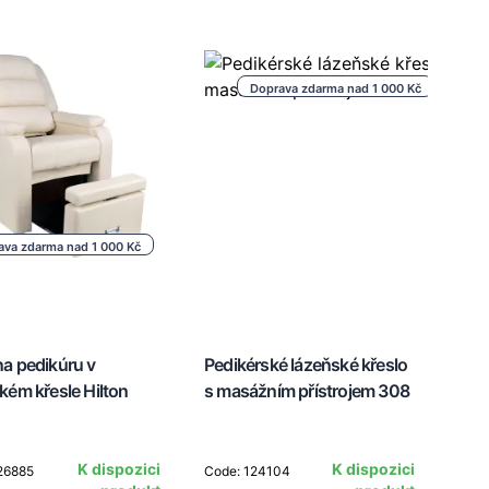
Doprava zdarma nad 1 000 Kč
ava zdarma nad 1 000 Kč
a pedikúru v
Pedikérské lázeňské křeslo
kém křesle Hilton
s masážním přístrojem 308
K dispozici
K dispozici
26885
Code: 124104