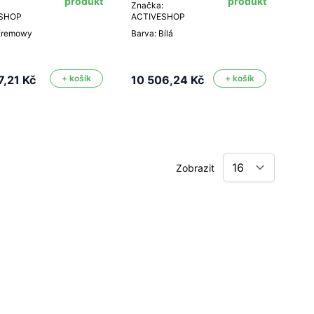
produkt
produkt
Značka:
ESHOP
ACTIVESHOP
Kremowy
Barva: Bílá
7,21 Kč
+ košík
10 506,24 Kč
+ košík
Zobrazit