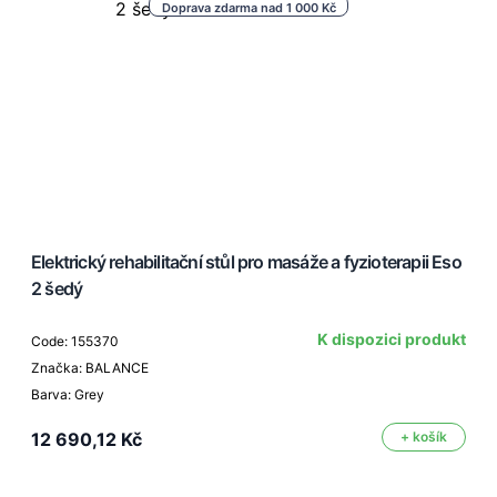
Doprava zdarma nad 1 000 Kč
Elektrický rehabilitační stůl pro masáže a fyzioterapii Eso
2 šedý
K dispozici produkt
Code: 155370
Značka: BALANCE
Barva: Grey
12 690,12 Kč
+ košík