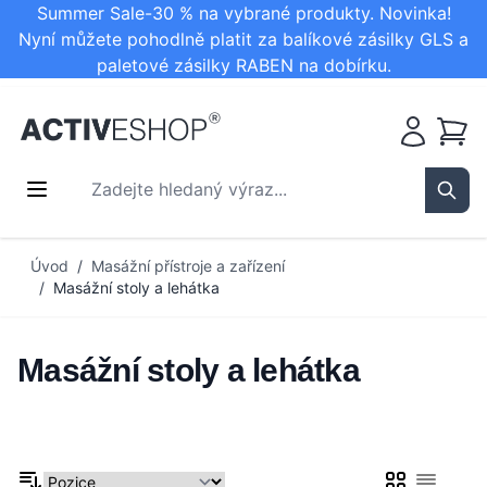
Summer Sale-30 % na vybrané produkty. Novinka!
Nyní můžete pohodlně platit za balíkové zásilky GLS a
paletové zásilky RABEN na dobírku.
Košík
Zadejte hledaný výraz...
Sear
Přejít na obsah
Úvod
/
Masážní přístroje a zařízení
/
Masážní stoly a lehátka
Masážní stoly a lehátka
Mřížka