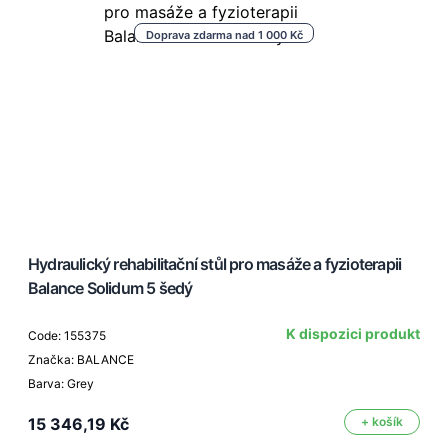
Doprava zdarma nad 1 000 Kč
Hydraulický rehabilitační stůl pro masáže a fyzioterapii
Balance Solidum 5 šedý
K dispozici produkt
Code: 155375
Značka: BALANCE
Barva: Grey
15 346,19 Kč
+ košík