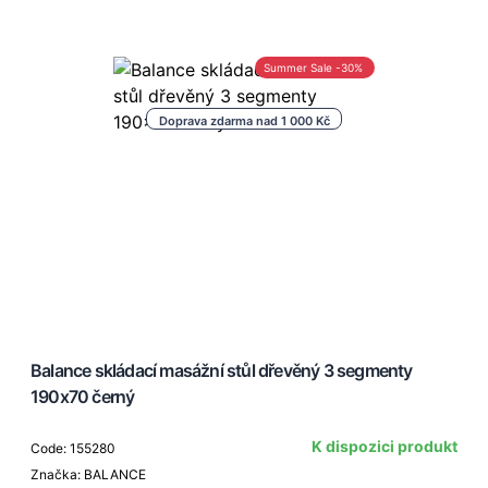
Summer Sale -30%
Doprava zdarma nad 1 000 Kč
Balance skládací masážní stůl dřevěný 3 segmenty
190x70 černý
K dispozici produkt
Code: 155280
Značka: BALANCE