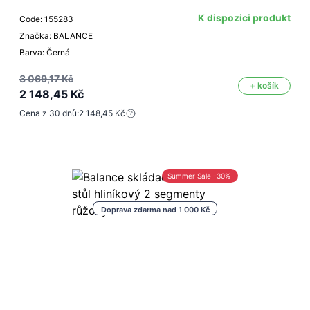
K dispozici produkt
Code: 155283
Značka: BALANCE
Barva: Černá
3 069,17 Kč
+ košík
2 148,45 Kč
Cena z 30 dnů:
2 148,45 Kč
Summer Sale -30%
Doprava zdarma nad 1 000 Kč