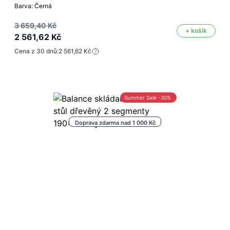
Barva: Černá
3 659,40 Kč
+ košík
2 561,62 Kč
Cena z 30 dnů:
2 561,62 Kč
Summer Sale -30%
Doprava zdarma nad 1 000 Kč