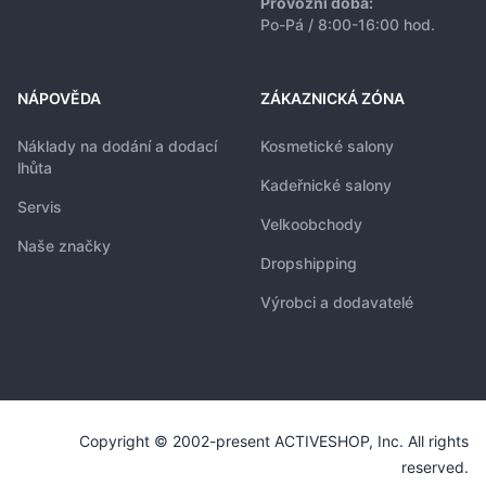
Provozní doba:
Po-Pá / 8:00-16:00 hod.
NÁPOVĚDA
ZÁKAZNICKÁ ZÓNA
Náklady na dodání a dodací
Kosmetické salony
lhůta
Kadeřnické salony
Servis
Velkoobchody
Naše značky
Dropshipping
Výrobci a dodavatelé
Copyright © 2002-present ACTIVESHOP, Inc. All rights
reserved.