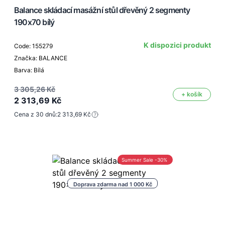
Balance skládací masážní stůl dřevěný 2 segmenty
190x70 bílý
K dispozici produkt
Code: 155279
Značka: BALANCE
Barva: Bílá
3 305,26 Kč
+ košík
2 313,69 Kč
Cena z 30 dnů:
2 313,69 Kč
Summer Sale -30%
Doprava zdarma nad 1 000 Kč