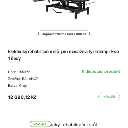
Doprava zdarma nad 1 000 Kč
Elektrický rehabilitační stůl pro masáže a fyzioterapii Eso
1 šedý
K dispozici produkt
Code: 155376
Značka: BALANCE
Barva: Grey
12 690,12 Kč
+ košík
NOVINKA