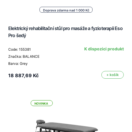
Doprava zdarma nad 1 000 Kč
Elektrický rehabilitační stůl pro masáže a fyzioterapii Eso
Pro šedý
K dispozici produkt
Code: 155381
Značka: BALANCE
Barva: Grey
18 887,69 Kč
+ košík
NOVINKA