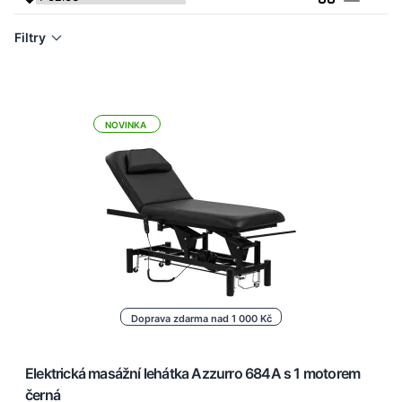
Seznam
Filtry
NOVINKA
Doprava zdarma nad 1 000 Kč
Elektrická masážní lehátka Azzurro 684A s 1 motorem
černá