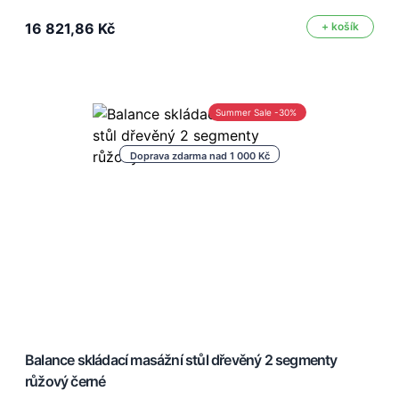
16 821,86 Kč
+ košík
Summer Sale -30%
Doprava zdarma nad 1 000 Kč
Balance skládací masážní stůl dřevěný 2 segmenty
růžový černé