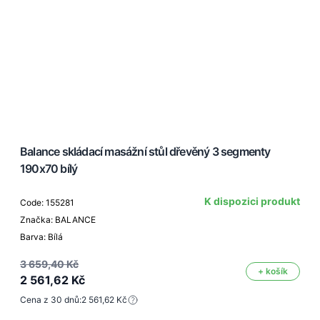
Balance skládací masážní stůl dřevěný 3 segmenty
190x70 bílý
K dispozici produkt
Code: 155281
Značka: BALANCE
Barva: Bílá
3 659,40 Kč
+ košík
2 561,62 Kč
Cena z 30 dnů:
2 561,62 Kč