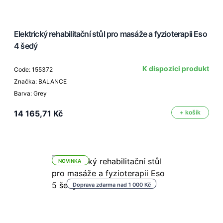
Elektrický rehabilitační stůl pro masáže a fyzioterapii Eso
4 šedý
K dispozici produkt
Code: 155372
Značka: BALANCE
Barva: Grey
14 165,71 Kč
+ košík
NOVINKA
Doprava zdarma nad 1 000 Kč