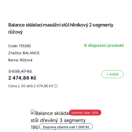
Balance skládací masážní stůl hliníkový 2 segmenty
růžový
K dispozici produkt
Code: 155282
Značka: BALANCE
Barva: Růžová
3 535,47 Kč
+ košík
2 474,86 Kč
Cena z 30 dnů:
2 474,86 Kč
Summer Sale -30%
Doprava zdarma nad 1 000 Kč