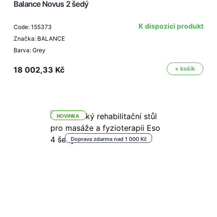
Balance Novus 2 šedý
K dispozici produkt
Code: 155373
Značka: BALANCE
Barva: Grey
18 002,33 Kč
+ košík
NOVINKA
Doprava zdarma nad 1 000 Kč