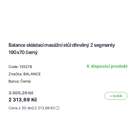
Balance skládací masážní stůl dřevěný 2 segmenty
190x70 černý
K dispozici produkt
Code: 155278
Značka: BALANCE
Barva: Černá
3 305,26 Kč
+ košík
2 313,69 Kč
Cena z 30 dnů:
2 313,69 Kč