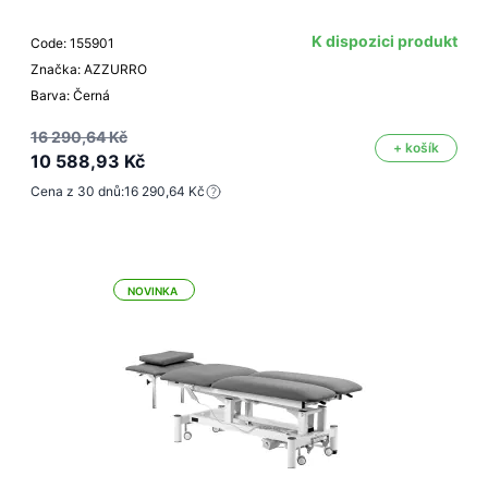
K dispozici produkt
Code: 155901
Značka: AZZURRO
Barva: Černá
16 290,64 Kč
+ košík
10 588,93 Kč
Cena z 30 dnů:
16 290,64 Kč
NOVINKA