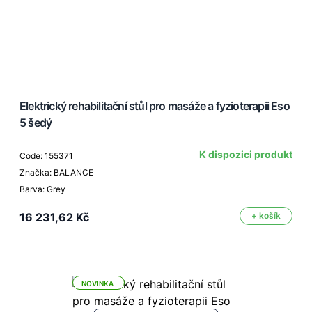
Elektrický rehabilitační stůl pro masáže a fyzioterapii Eso
5 šedý
K dispozici produkt
Code: 155371
Značka: BALANCE
Barva: Grey
16 231,62 Kč
+ košík
NOVINKA