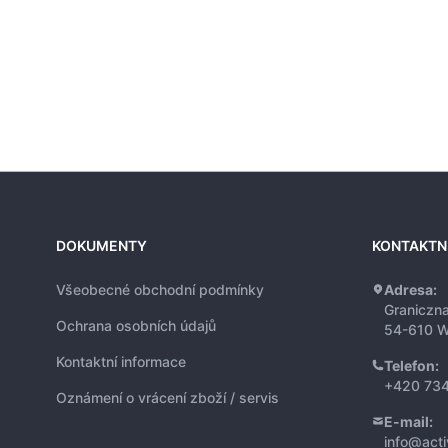
DOKUMENTY
KONTAKTN
Všeobecné obchodní podmínky
Adresa:
Graniczn
Ochrana osobních údajů
54-610 W
Kontaktní informace
Telefon:
+420 734
Oznámení o vrácení zboží / servis
E-mail:
info@act