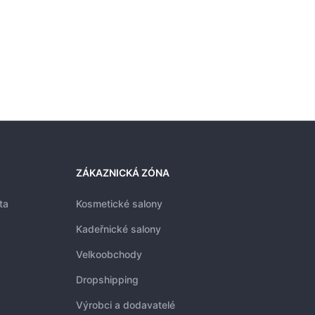
ZÁKAZNICKÁ ZÓNA
ta
Kosmetické salony
Kadeřnické salony
Velkoobchody
Dropshipping
Výrobci a dodavatelé