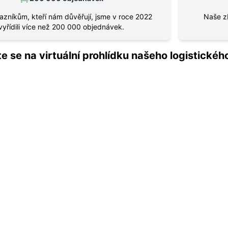
azníkům, kteří nám důvěřují, jsme v roce 2022
Naše z
vyřídili více než 200 000 objednávek.
e se na virtuální prohlídku našeho logistického