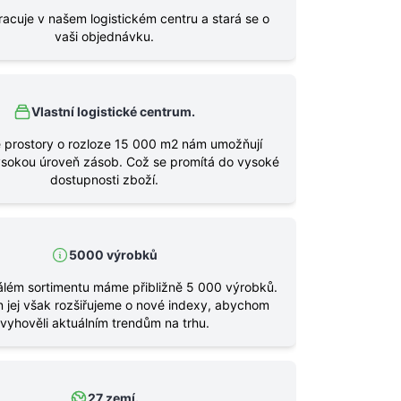
 pracuje v našem logistickém centru a stará se o
vaši objednávku.
Vlastní logistické centrum.
 prostory o rozloze 15 000 m2 nám umožňují
sokou úroveň zásob. Což se promítá do vysoké
dostupnosti zboží.
5000 výrobků
álém sortimentu máme přibližně 5 000 výrobků.
 jej však rozšiřujeme o nové indexy, abychom
vyhověli aktuálním trendům na trhu.
27 zemí.