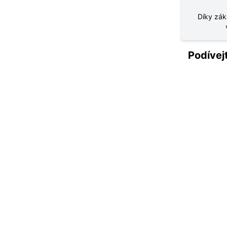
Díky zák
Podívejt