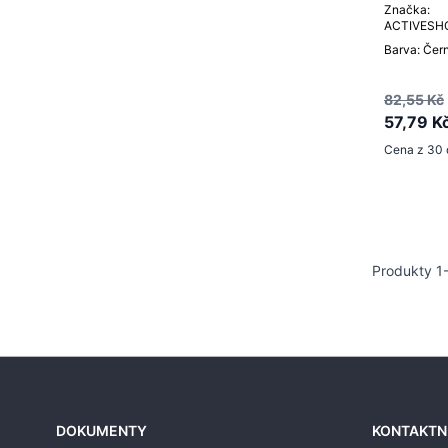
Značka:
ACTIVESH
Barva: Čer
82,55 Kč
57,79 K
Cena z 30 
Produkty
1
DOKUMENTY
KONTAKTN