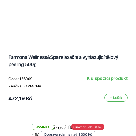
Farmona Wellness&Spa relaxační a vyhlazující tělový
peeling 500g
K dispozici produkt
Code: 156069
Značka: FARMONA
472,19 Kč
+ košík
Summer Sale -30%
NOVINKA
Doprava zdarma nad 1 000 Kč