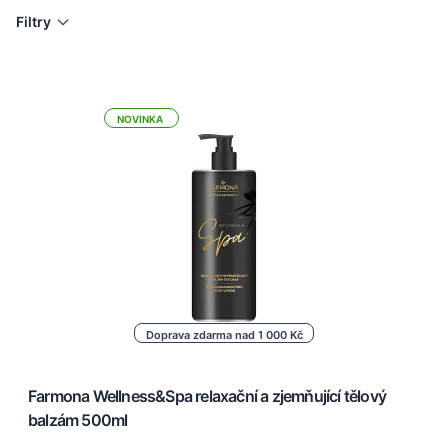
Filtry
NOVINKA
Doprava zdarma nad 1 000 Kč
Farmona Wellness&Spa relaxační a zjemňující tělový
balzám 500ml