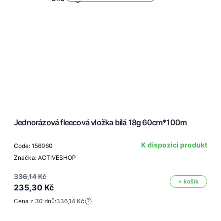
Jednorázová fleecová vložka bílá 18g 60cm*100m
K dispozici produkt
Code: 156060
Značka: ACTIVESHOP
336,14 Kč
+ košík
235,30 Kč
Cena z 30 dnů:
336,14 Kč