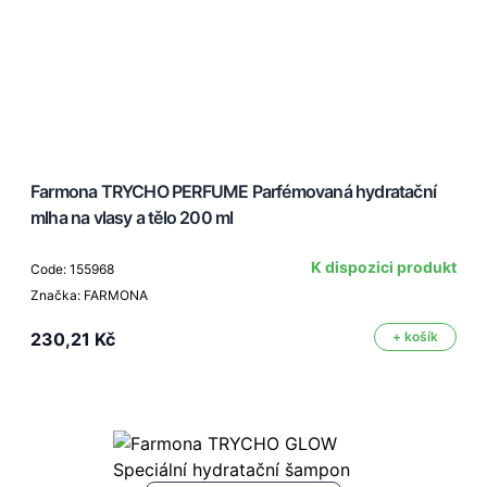
Farmona TRYCHO PERFUME Parfémovaná hydratační
mlha na vlasy a tělo 200 ml
K dispozici produkt
Code: 155968
Značka: FARMONA
230,21 Kč
+ košík