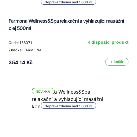
Doprava zdarma nad 1 000 Kč
Farmona Wellness&Spa relaxační a vyhlazující masážní
olej 500ml
K dispozici produkt
Code: 156071
Značka: FARMONA
354,14 Kč
+ košík
NOVINKA
Doprava zdarma nad 1 000 Kč