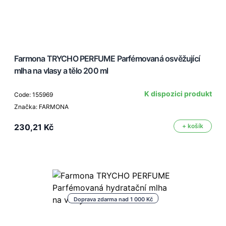
Farmona TRYCHO PERFUME Parfémovaná osvěžující
mlha na vlasy a tělo 200 ml
K dispozici produkt
Code: 155969
Značka: FARMONA
230,21 Kč
+ košík
Doprava zdarma nad 1 000 Kč