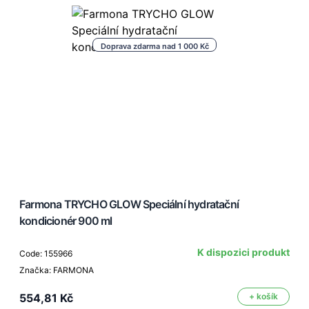
Doprava zdarma nad 1 000 Kč
Farmona TRYCHO GLOW Speciální hydratační
kondicionér 900 ml
K dispozici produkt
Code: 155966
Značka: FARMONA
554,81 Kč
+ košík