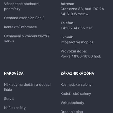
Všeobecné obchodní
Adresa:
podmínky
Graniczna 8B, bud. DC 2A
54-610 Wrocław
Ochrana osobních údajů
Telefon:
Kontaktní informace
+420 734 855 213
Oznámení o vrácení zboží /
E-mail:
servis
info@activeshop.cz
Provozní doba:
Po-Pá / 8:00-16:00 hod.
NÁPOVĚDA
ZÁKAZNICKÁ ZÓNA
Náklady na dodání a dodací
Kosmetické salony
lhůta
Kadeřnické salony
Servis
Velkoobchody
Naše značky
Dropshipping