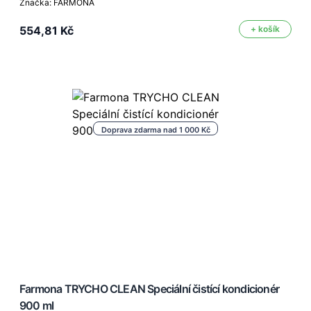
Značka: FARMONA
554,81 Kč
+ košík
Doprava zdarma nad 1 000 Kč
Farmona TRYCHO CLEAN Speciální čistící kondicionér
900 ml