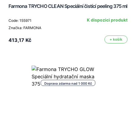
Farmona TRYCHO CLEAN Speciální čistící peeling 375 ml
K dispozici produkt
Code: 155971
Značka: FARMONA
413,17 Kč
+ košík
Doprava zdarma nad 1 000 Kč