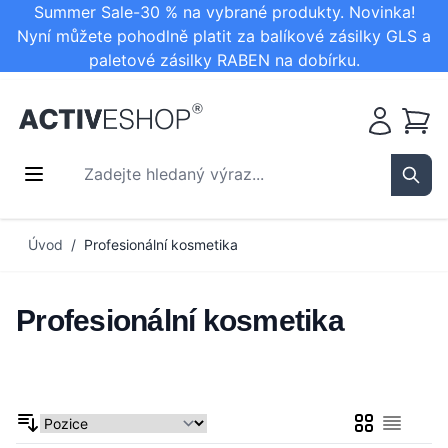
Summer Sale-30 % na vybrané produkty. Novinka!
Nyní můžete pohodlně platit za balíkové zásilky GLS a
paletové zásilky RABEN na dobírku.
Košík
Zadejte hledaný výraz...
Sear
Přejít na obsah
Úvod
/
Profesionální kosmetika
Profesionální kosmetika
Mřížka
Seznam