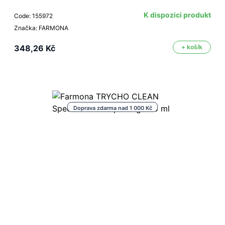
K dispozici produkt
Code: 155972
Značka: FARMONA
348,26 Kč
+ košík
Doprava zdarma nad 1 000 Kč