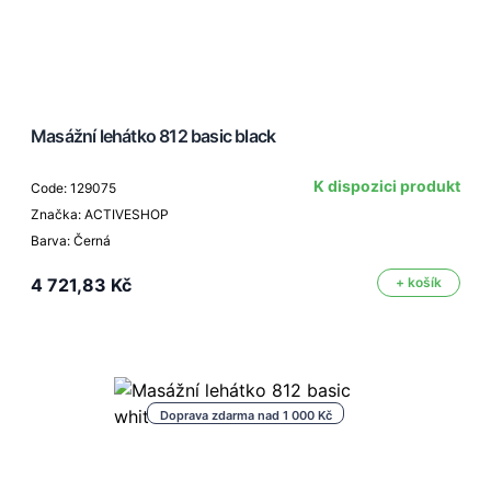
Masážní lehátko 812 basic black
K dispozici produkt
Code: 129075
Značka: ACTIVESHOP
Barva: Černá
4 721,83 Kč
+ košík
Doprava zdarma nad 1 000 Kč