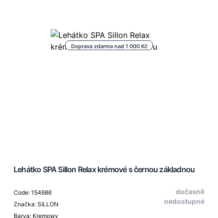
Doprava zdarma nad 1 000 Kč
Lehátko SPA Sillon Relax krémové s černou základnou
dočasně
Code: 154686
nedostupné
Značka: SILLON
Barva: Kremowy