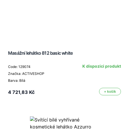
Masážní lehátko 812 basic white
K dispozici produkt
Code: 129074
Značka: ACTIVESHOP
Barva: Bílá
4 721,83 Kč
+ košík