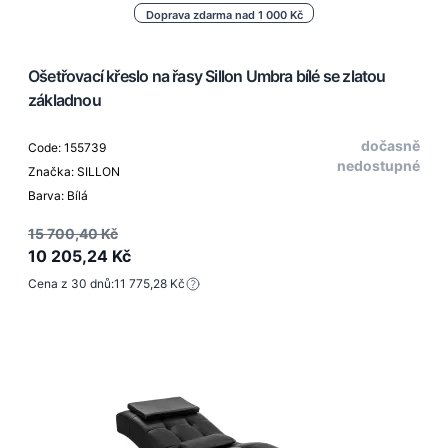
Doprava zdarma nad 1 000 Kč
Ošetřovací křeslo na řasy Sillon Umbra bílé se zlatou
základnou
dočasně
Code: 155739
nedostupné
Značka: SILLON
Barva: Bílá
15 700,40 Kč
10 205,24 Kč
Cena z 30 dnů:
11 775,28 Kč