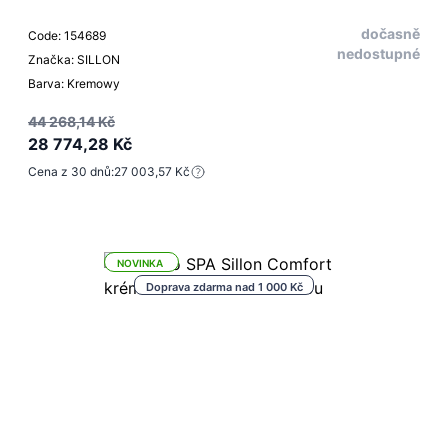
dočasně
Code: 154689
nedostupné
Značka: SILLON
Barva: Kremowy
44 268,14 Kč
28 774,28 Kč
Cena z 30 dnů:
27 003,57 Kč
NOVINKA
Doprava zdarma nad 1 000 Kč