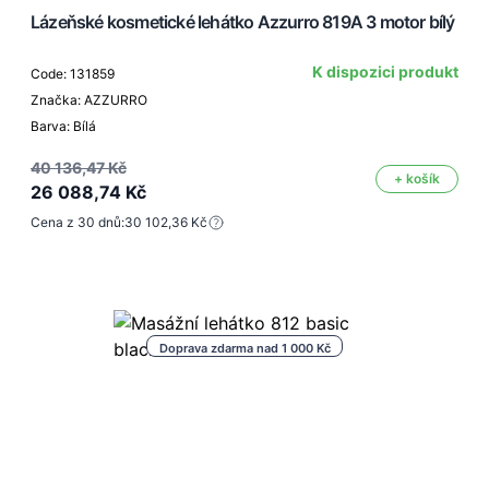
Lázeňské kosmetické lehátko Azzurro 819A 3 motor bílý
K dispozici produkt
Code: 131859
Značka: AZZURRO
Barva: Bílá
40 136,47 Kč
+ košík
26 088,74 Kč
Cena z 30 dnů:
30 102,36 Kč
Doprava zdarma nad 1 000 Kč