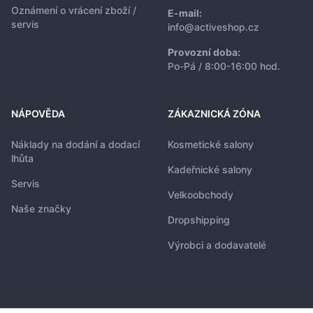
Oznámení o vrácení zboží /
E-mail:
servis
info@activeshop.cz
Provozní doba:
Po-Pá / 8:00-16:00 hod.
NÁPOVĚDA
ZÁKAZNICKÁ ZÓNA
Náklady na dodání a dodací
Kosmetické salony
lhůta
Kadeřnické salony
Servis
Velkoobchody
Naše značky
Dropshipping
Výrobci a dodavatelé