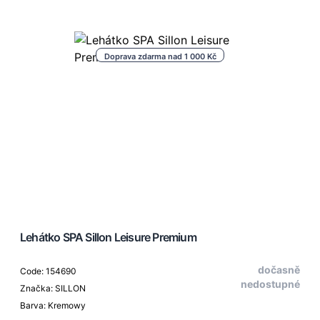
Doprava zdarma nad 1 000 Kč
Lehátko SPA Sillon Leisure Premium
dočasně
Code: 154690
nedostupné
Značka: SILLON
Barva: Kremowy