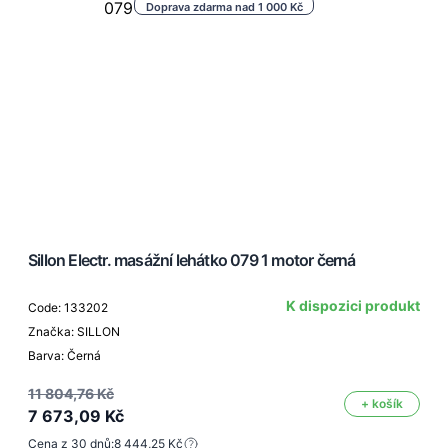
Doprava zdarma nad 1 000 Kč
Sillon Electr. masážní lehátko 079 1 motor černá
K dispozici produkt
Code: 133202
Značka: SILLON
Barva: Černá
11 804,76 Kč
+ košík
7 673,09 Kč
Cena z 30 dnů:
8 444,25 Kč