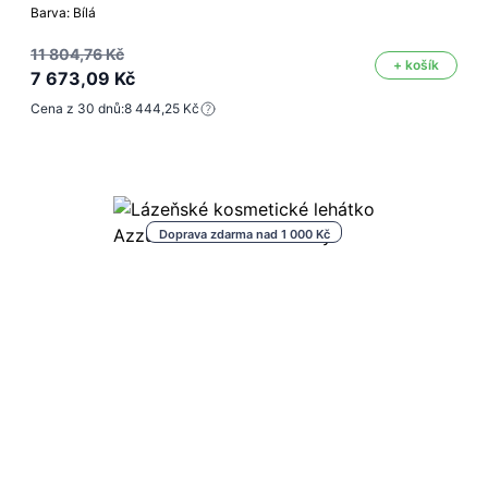
Barva: Bílá
11 804,76 Kč
+ košík
7 673,09 Kč
Cena z 30 dnů:
8 444,25 Kč
Doprava zdarma nad 1 000 Kč