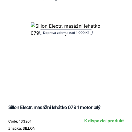
Doprava zdarma nad 1 000 Kč
Sillon Electr. masážní lehátko 079 1 motor bílý
K dispozici produkt
Code: 133201
Značka: SILLON