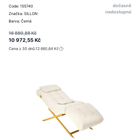
dočasně
Code: 155740
nedostupné
Značka: SILLON
Barva: Černá
16 880,88 Kč
10 972,55 Kč
Cena z 30 dnů:
12 660,64 Kč