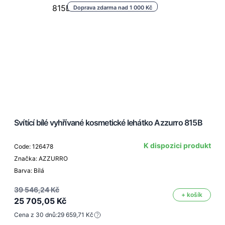
Doprava zdarma nad 1 000 Kč
Svítící bílé vyhřívané kosmetické lehátko Azzurro 815B
K dispozici produkt
Code: 126478
Značka: AZZURRO
Barva: Bílá
39 546,24 Kč
+ košík
25 705,05 Kč
Cena z 30 dnů:
29 659,71 Kč