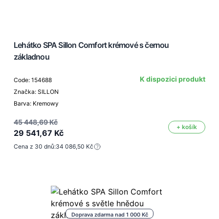
Lehátko SPA Sillon Comfort krémové s černou
základnou
K dispozici produkt
Code: 154688
Značka: SILLON
Barva: Kremowy
45 448,69 Kč
+ košík
29 541,67 Kč
Cena z 30 dnů:
34 086,50 Kč
Doprava zdarma nad 1 000 Kč