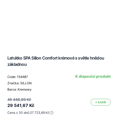
Lehátko SPA Sillon Comfort krémové s světle hnědou
základnou
K dispozici produkt
Code: 154687
Značka: SILLON
Barva: Kremowy
45 448,69 Kč
+ košík
29 541,67 Kč
Cena z 30 dnů:
27 723,69 Kč