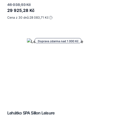
46 038,93 Kč
29 925,28 Kč
Cena z 30 dnů:
28 083,71 Kč
Doprava zdarma nad 1 000 Kč
Lehátko SPA Sillon Leisure