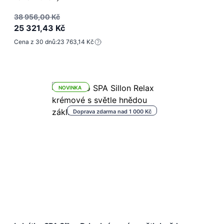
38 956,00 Kč
25 321,43 Kč
Cena z 30 dnů:
23 763,14 Kč
NOVINKA
Doprava zdarma nad 1 000 Kč