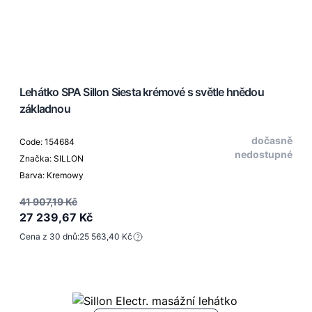
Lehátko SPA Sillon Siesta krémové s světle hnědou
základnou
dočasně
Code: 154684
nedostupné
Značka: SILLON
Barva: Kremowy
41 907,19 Kč
27 239,67 Kč
Cena z 30 dnů:
25 563,40 Kč