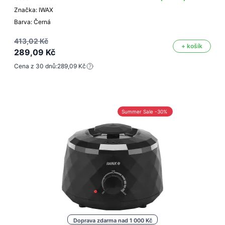
Značka: IWAX
Barva: Černá
413,02 Kč
+ košík
289,09 Kč
Cena z 30 dnů:
289,09 Kč
Summer Sale -30%
Doprava zdarma nad 1 000 Kč