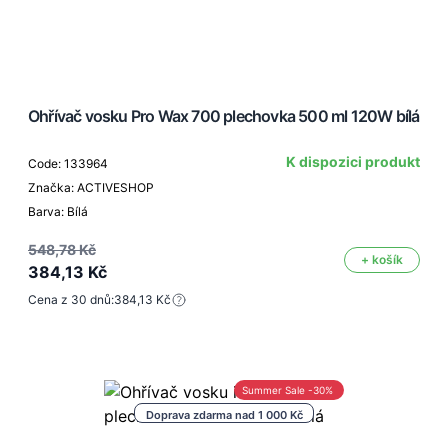
Ohřívač vosku Pro Wax 700 plechovka 500 ml 120W bílá
K dispozici produkt
Code: 133964
Značka: ACTIVESHOP
Barva: Bílá
548,78 Kč
+ košík
384,13 Kč
Cena z 30 dnů:
384,13 Kč
Summer Sale -30%
Doprava zdarma nad 1 000 Kč