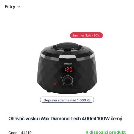
Filtry
Summer Sale -30%
Doprava zdarma nad 1 000 Kč
Ohřívač vosku iWax Diamond Tech 400ml 100W černý
K dispozici produkt
Code: 144119