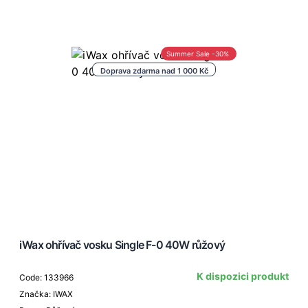
Summer Sale -30%
Doprava zdarma nad 1 000 Kč
iWax ohřívač vosku Single F-0 40W růžový
K dispozici produkt
Code: 133966
Značka: IWAX