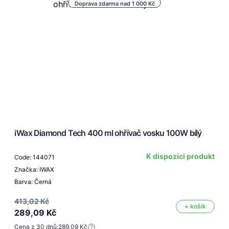
Doprava zdarma nad 1 000 Kč
iWax Diamond Tech 400 ml ohřívač vosku 100W bílý
K dispozici produkt
Code: 144071
Značka: IWAX
Barva: Černá
413,02 Kč
+ košík
289,09 Kč
Cena z 30 dnů:
289,09 Kč