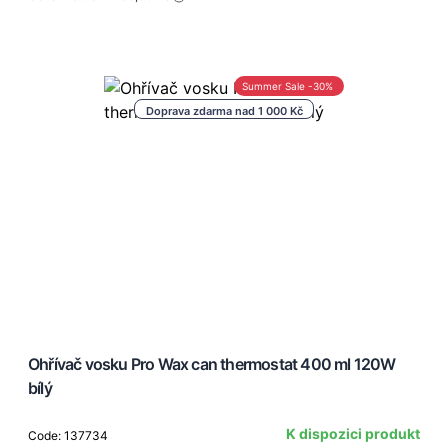
Summer Sale -30%
Doprava zdarma nad 1 000 Kč
Ohřívač vosku Pro Wax can thermostat 400 ml 120W
bílý
K dispozici produkt
Code: 137734