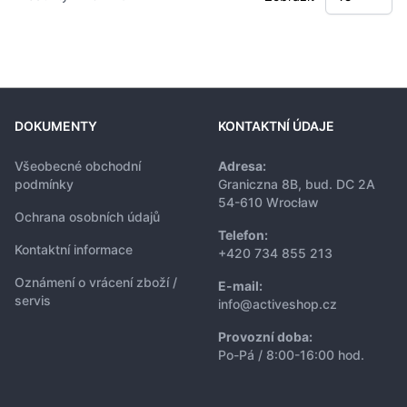
DOKUMENTY
KONTAKTNÍ ÚDAJE
Všeobecné obchodní
Adresa:
podmínky
Graniczna 8B, bud. DC 2A
54-610 Wrocław
Ochrana osobních údajů
Telefon:
Kontaktní informace
+420 734 855 213
Oznámení o vrácení zboží /
E-mail:
servis
info@activeshop.cz
Provozní doba:
Po-Pá / 8:00-16:00 hod.