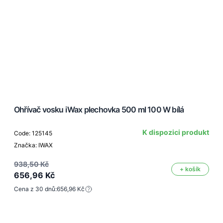
Ohřívač vosku iWax plechovka 500 ml 100 W bílá
K dispozici produkt
Code: 125145
Značka: IWAX
938,50 Kč
+ košík
656,96 Kč
Cena z 30 dnů:
656,96 Kč