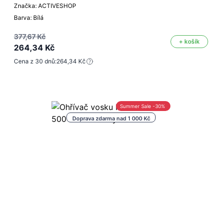
Značka: ACTIVESHOP
Barva: Bílá
377,67 Kč
+ košík
264,34 Kč
Cena z 30 dnů:
264,34 Kč
Summer Sale -30%
Doprava zdarma nad 1 000 Kč