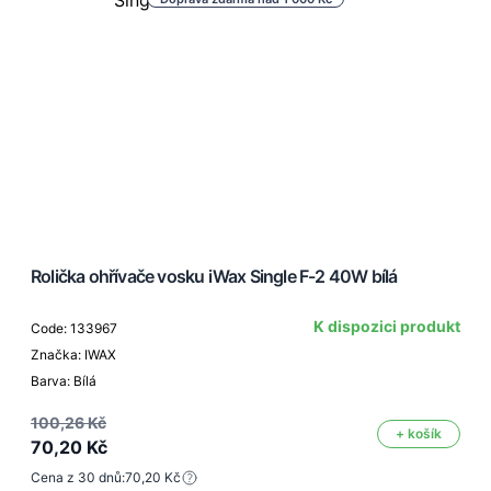
Rolička ohřívače vosku iWax Single F-2 40W bílá
K dispozici produkt
Code: 133967
Značka: IWAX
Barva: Bílá
100,26 Kč
+ košík
70,20 Kč
Cena z 30 dnů:
70,20 Kč