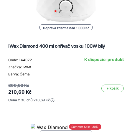
Doprava zdarma nad 1 000 Kč
iWax Diamond 400 ml ohřívač vosku 100W bílý
K dispozici produkt
Code: 144072
Značka: IWAX
Barva: Černá
300,93 Kč
+ košík
210,69 Kč
Cena z 30 dnů:
210,69 Kč
Summer Sale -30%