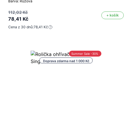
Barva: Růžová
112,02 Kč
+ košík
78,41 Kč
Cena z 30 dnů:
78,41 Kč
Summer Sale -30%
Doprava zdarma nad 1 000 Kč