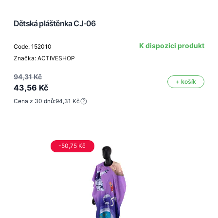
Dětská pláštěnka CJ-06
K dispozici produkt
Code: 152010
Značka: ACTIVESHOP
94,31 Kč
+ košík
43,56 Kč
Cena z 30 dnů:
94,31 Kč
-50,75 Kč