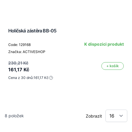
Holičská zástěra BB-05
K dispozici produkt
Code: 129168
Značka: ACTIVESHOP
230,21 Kč
+ košík
161,17 Kč
Cena z 30 dnů:
161,17 Kč
8
položek
Zobrazit