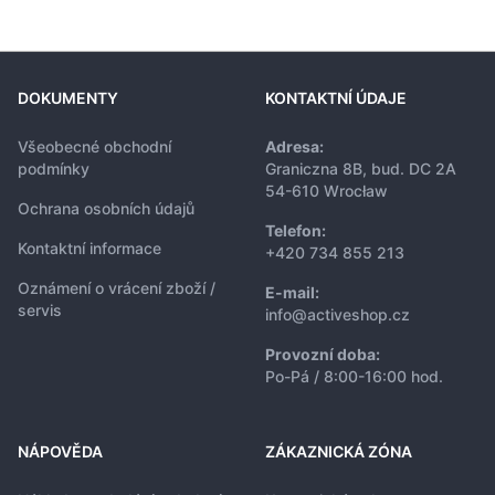
DOKUMENTY
KONTAKTNÍ ÚDAJE
Všeobecné obchodní
Adresa:
podmínky
Graniczna 8B, bud. DC 2A
54-610 Wrocław
Ochrana osobních údajů
Telefon:
Kontaktní informace
+420 734 855 213
Oznámení o vrácení zboží /
E-mail:
servis
info@activeshop.cz
Provozní doba:
Po-Pá / 8:00-16:00 hod.
NÁPOVĚDA
ZÁKAZNICKÁ ZÓNA