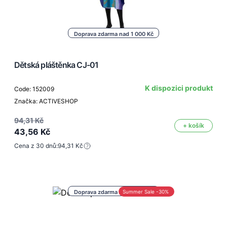
Doprava zdarma nad 1 000 Kč
Dětská pláštěnka CJ-01
K dispozici produkt
Code: 152009
Značka: ACTIVESHOP
94,31 Kč
+ košík
43,56 Kč
Cena z 30 dnů:
94,31 Kč
Doprava zdarma nad 1 000 Kč
Summer Sale -30%