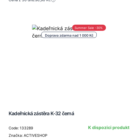
Summer Sale -30%
Doprava zdarma nad 1 000 Kč
Kadeřnická zástěra K-32 černá
K dispozici produkt
Code: 133289
Značka: ACTIVESHOP