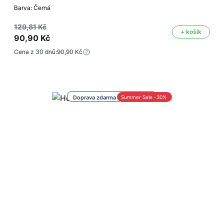
Barva: Černá
129,81 Kč
+ košík
90,90 Kč
Cena z 30 dnů:
90,90 Kč
Doprava zdarma nad 1 000 Kč
Summer Sale -30%