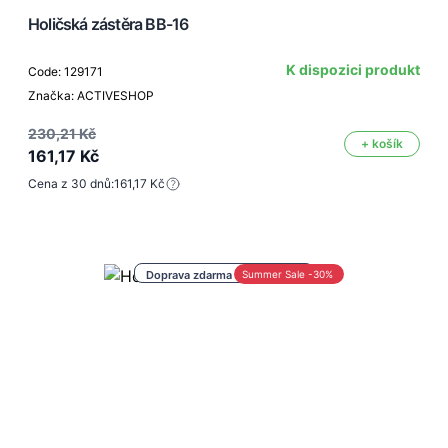
Holičská zástěra BB-16
K dispozici produkt
Code: 129171
Značka: ACTIVESHOP
230,21 Kč
+ košík
161,17 Kč
Cena z 30 dnů:
161,17 Kč
Doprava zdarma nad 1 000 Kč
Summer Sale -30%