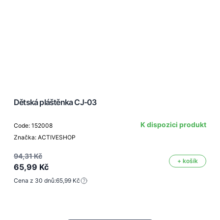
Dětská pláštěnka CJ-03
K dispozici produkt
Code: 152008
Značka: ACTIVESHOP
94,31 Kč
+ košík
65,99 Kč
Cena z 30 dnů:
65,99 Kč