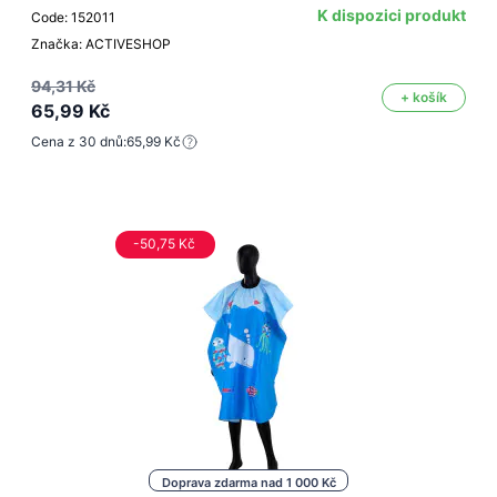
K dispozici produkt
Code: 152011
Značka: ACTIVESHOP
94,31 Kč
+ košík
65,99 Kč
Cena z 30 dnů:
65,99 Kč
-50,75 Kč
Doprava zdarma nad 1 000 Kč