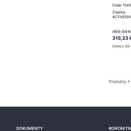
Code: 154
Značka:
ACTIVESH
450,34 K
315,23 
Cena z 30 
Produkty
1
DOKUMENTY
KONTAKTN