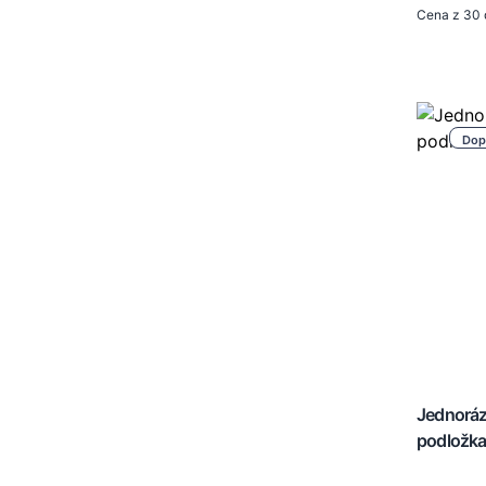
Cena z 30 
Dop
Jednorá
podložk