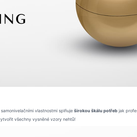
 samonivelačními vlastnostmi splňuje
širokou škálu potřeb
jak profe
ytvořit všechny vysněné vzory nehtů!