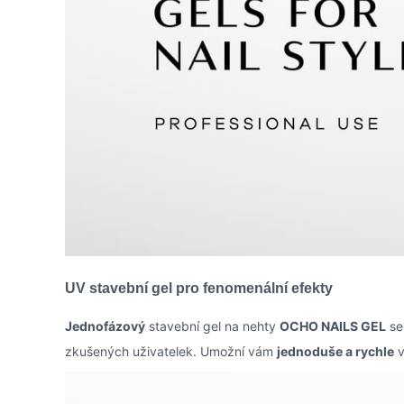
UV stavební gel pro fenomenální efekty
Jednofázový
stavební gel na nehty
OCHO NAILS GEL
se
zkušených uživatelek. Umožní vám
jednoduše a rychle
v