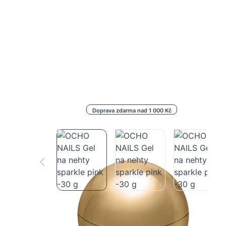
Doprava zdarma nad 1 000 Kč