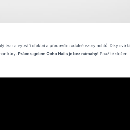
lý tvar a vytváří efektní a především odolné vzory nehtů. Díky své
t
 manikúry.
Práce s gelem Ocho Nails je bez námahy!
Použité složení