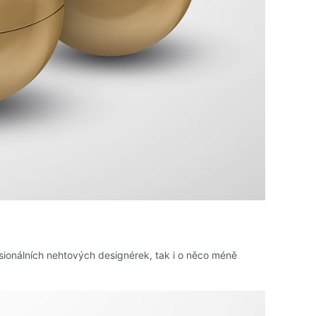
sionálních nehtových designérek, tak i o něco méně