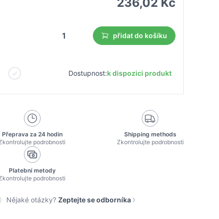
236,02 Kč
přidat do košíku
Dostupnost:
k dispozici produkt
Přeprava za 24 hodin
Shipping methods
Zkontrolujte podrobnosti
Zkontrolujte podrobnosti
Platební metody
Zkontrolujte podrobnosti
Nějaké otázky?
Zeptejte se odborníka