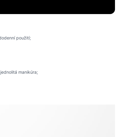
dodenní použití;
 jednolitá manikúra;