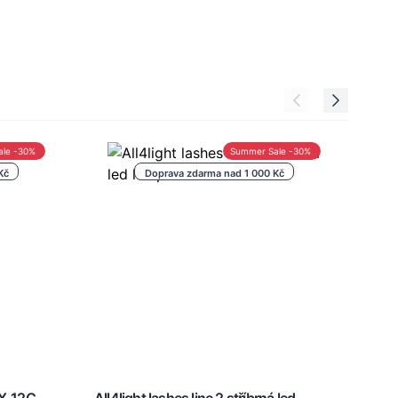
ale -30%
Summer Sale -30%
Kč
Doprava zdarma nad 1 000 Kč