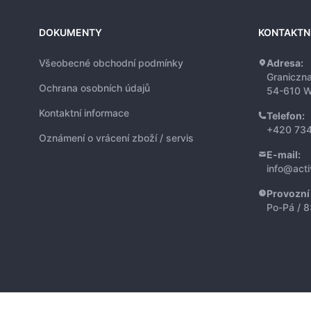
DOKUMENTY
KONTAKTN
Všeobecné obchodní podmínky
Adresa:
Graniczn
Ochrana osobních údajů
54-610 W
Kontaktní informace
Telefon:
+420 734
Oznámení o vrácení zboží / servis
E-mail:
info@act
Provozní
Po-Pá / 8