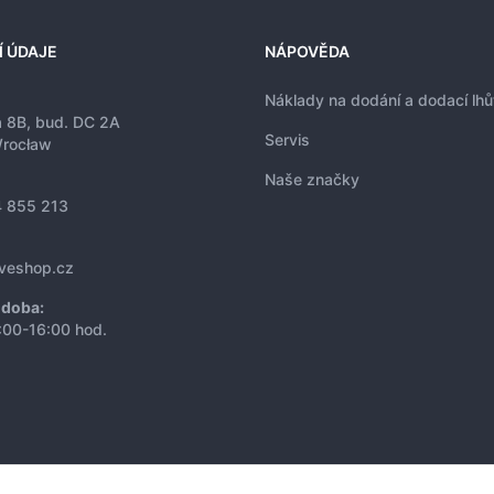
Í ÚDAJE
NÁPOVĚDA
Náklady na dodání a dodací lhů
a 8B, bud. DC 2A
Servis
rocław
Naše značky
 855 213
iveshop.cz
 doba:
:00-16:00 hod.