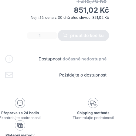
1 215,76 Kč
851,02 Kč
Nejnižší cena z 30 dnů před slevou:
851,02 Kč
přidat do košíku
Dostupnost:
dočasně nedostupné
Požádejte o dostupnost
Přeprava za 24 hodin
Shipping methods
Zkontrolujte podrobnosti
Zkontrolujte podrobnosti
Platební metody