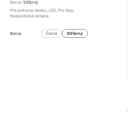
Barva:
Stříbrný
Pro pultovou desku, LED, Pro řasy,
Nastavitelná ramena
Barva:
Černá
Stříbrný