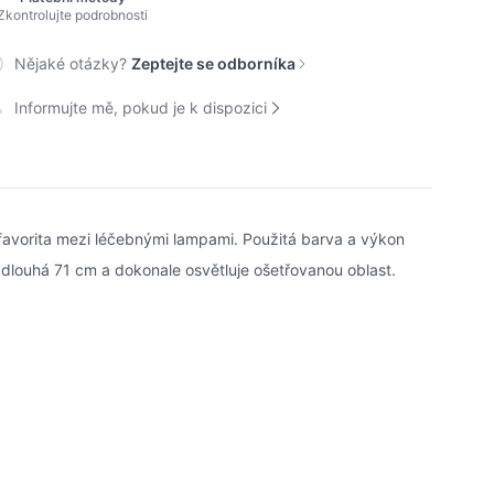
Zkontrolujte podrobnosti
Nějaké otázky?
Zeptejte se odborníka
Informujte mě, pokud je k dispozici
 favorita mezi léčebnými lampami. Použitá barva a výkon
e dlouhá 71 cm a dokonale osvětluje ošetřovanou oblast.