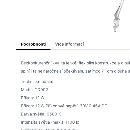
Podrobnosti
Více informací
Bezkonkurenční kvalita lehké, flexibilní konstrukce a dl
splní i ta nejnáročnější očekávání, zatímco 71 cm dlouhá 
Technické údaje:
Model: TD002
Příkon: 12 W
Příkon: 12 W Příkonové napětí: 30V 0,45A DC
Barva světla: 6500 K
Intenzita světla (max.) :1100 lx