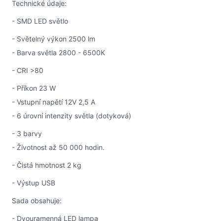
Technické údaje:
- SMD LED světlo
- Světelný výkon 2500 lm
- Barva světla 2800 - 6500K
- CRI >80
- Příkon 23 W
- Vstupní napětí 12V 2,5 A
- 6 úrovní intenzity světla (dotyková)
- 3 barvy
- Životnost až 50 000 hodin.
- Čistá hmotnost 2 kg
- Výstup USB
Sada obsahuje:
- Dvouramenná LED lampa