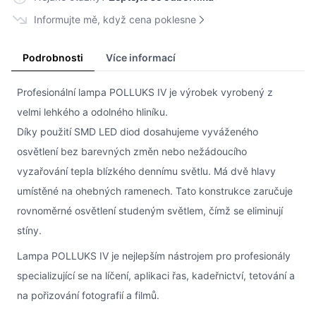
Informujte mě, když cena poklesne
Podrobnosti
Více informací
Profesionální lampa POLLUKS IV je výrobek vyrobený z
velmi lehkého a odolného hliníku.
Díky použití SMD LED diod dosahujeme vyváženého
osvětlení bez barevných změn nebo nežádoucího
vyzařování tepla blízkého dennímu světlu. Má dvě hlavy
umístěné na ohebných ramenech. Tato konstrukce zaručuje
rovnoměrné osvětlení studeným světlem, čímž se eliminují
stíny.
Lampa POLLUKS IV je nejlepším nástrojem pro profesionály
specializující se na líčení, aplikaci řas, kadeřnictví, tetování a
na pořizování fotografií a filmů.