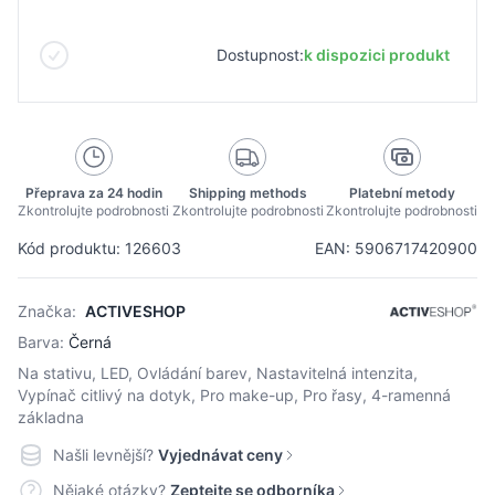
Dostupnost:
k dispozici produkt
Přeprava za 24 hodin
Shipping methods
Platební metody
Zkontrolujte podrobnosti
Zkontrolujte podrobnosti
Zkontrolujte podrobnosti
Kód produktu: 126603
EAN: 5906717420900
Značka:
ACTIVESHOP
Barva:
Černá
Na stativu, LED, Ovládání barev, Nastavitelná intenzita,
Vypínač citlivý na dotyk, Pro make-up, Pro řasy, 4-ramenná
základna
Našli levnější?
Vyjednávat ceny
Nějaké otázky?
Zeptejte se odborníka