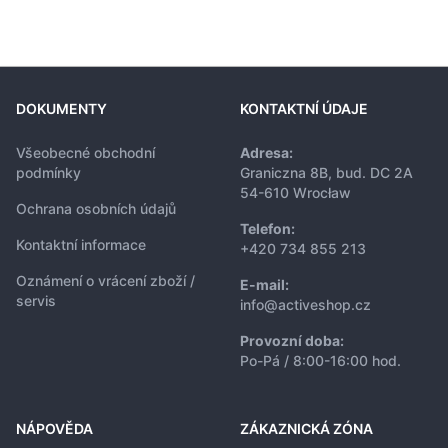
DOKUMENTY
KONTAKTNÍ ÚDAJE
Všeobecné obchodní
Adresa:
podmínky
Graniczna 8B, bud. DC 2A
54-610 Wrocław
Ochrana osobních údajů
Telefon:
Kontaktní informace
+420 734 855 213
Oznámení o vrácení zboží /
E-mail:
servis
info@activeshop.cz
Provozní doba:
Po-Pá / 8:00-16:00 hod.
NÁPOVĚDA
ZÁKAZNICKÁ ZÓNA