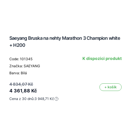
Saeyang Bruska na nehty Marathon 3 Champion white
+ H200
K dispozici produkt
Code: 101345
Značka: SAEYANG
Barva: Bílá
4 834,07 Kč
+ košík
4 361,88 Kč
Cena z 30 dnů:
3 948,71 Kč