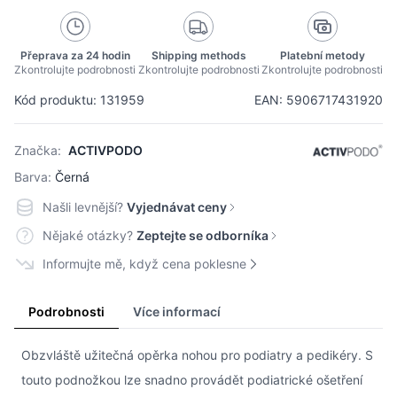
Přeprava za 24 hodin
Shipping methods
Platební metody
Zkontrolujte podrobnosti
Zkontrolujte podrobnosti
Zkontrolujte podrobnosti
Kód produktu: 131959
EAN: 5906717431920
Značka:
ACTIVPODO
Barva:
Černá
Našli levnější?
Vyjednávat ceny
Nějaké otázky?
Zeptejte se odborníka
Informujte mě, když cena poklesne
Podrobnosti
Více informací
Obzvláště užitečná opěrka nohou pro podiatry a pedikéry. S
touto podnožkou lze snadno provádět podiatrické ošetření