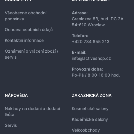
Všeobecné obchodní
Adresa:
podmínky
Graniczna 8B, bud. DC 2A
54-610 Wrocław
Ochrana osobních údajů
Telefon:
Kontaktní informace
+420 734 855 213
Oznámení o vrácení zboží /
E-mail:
servis
info@activeshop.cz
Provozní doba:
Po-Pá / 8:00-16:00 hod.
NÁPOVĚDA
ZÁKAZNICKÁ ZÓNA
Náklady na dodání a dodací
Kosmetické salony
lhůta
Kadeřnické salony
Servis
Velkoobchody