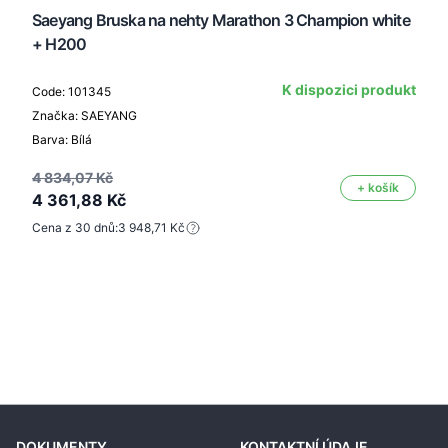
Saeyang Bruska na nehty Marathon 3 Champion white
+ H200
K dispozici produkt
Code: 101345
Značka: SAEYANG
Barva: Bílá
4 834,07 Kč
+ košík
4 361,88 Kč
Cena z 30 dnů:
3 948,71 Kč
DOKUMENTY
KONTAKTNÍ ÚDAJE