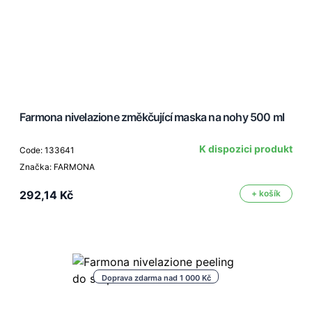
Farmona nivelazione změkčující maska na nohy 500 ml
K dispozici produkt
Code: 133641
Značka: FARMONA
292,14 Kč
+ košík
Doprava zdarma nad 1 000 Kč