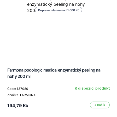
Doprava zdarma nad 1 000 Kč
Farmona podologic medical enzymatický peeling na
nohy 200 ml
K dispozici produkt
Code: 137080
Značka: FARMONA
194,79 Kč
+ košík