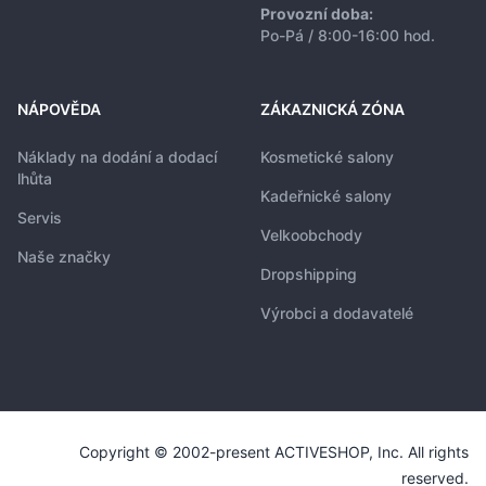
Provozní doba:
Po-Pá / 8:00-16:00 hod.
NÁPOVĚDA
ZÁKAZNICKÁ ZÓNA
Náklady na dodání a dodací
Kosmetické salony
lhůta
Kadeřnické salony
Servis
Velkoobchody
Naše značky
Dropshipping
Výrobci a dodavatelé
Copyright © 2002-present ACTIVESHOP, Inc. All rights
reserved.