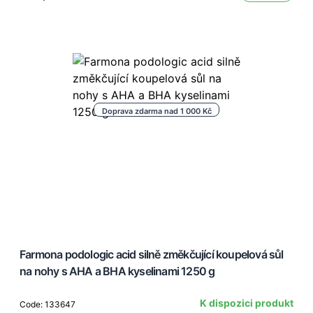
Doprava zdarma nad 1 000 Kč
Farmona podologic acid silně změkčující koupelová sůl
na nohy s AHA a BHA kyselinami 1250 g
K dispozici produkt
Code: 133647