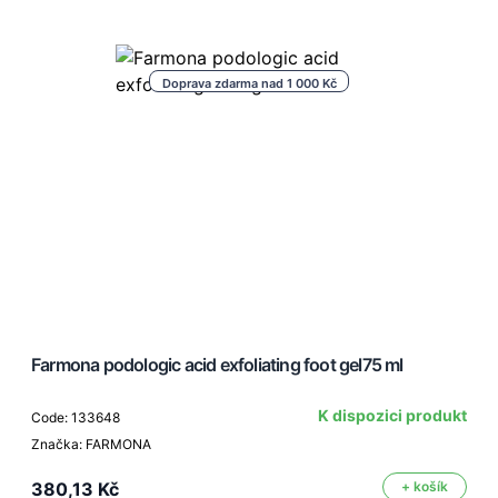
Doprava zdarma nad 1 000 Kč
Farmona podologic acid exfoliating foot gel75 ml
K dispozici produkt
Code: 133648
Značka: FARMONA
380,13 Kč
+ košík