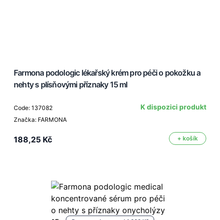
Farmona podologic lékařský krém pro péči o pokožku a
nehty s plísňovými příznaky 15 ml
K dispozici produkt
Code: 137082
Značka: FARMONA
188,25 Kč
+ košík