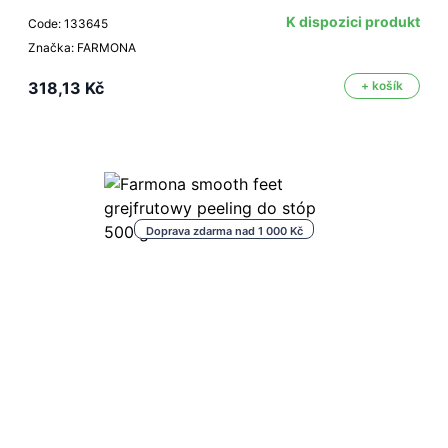
K dispozici produkt
Code: 133645
Značka: FARMONA
318,13 Kč
+ košík
Doprava zdarma nad 1 000 Kč