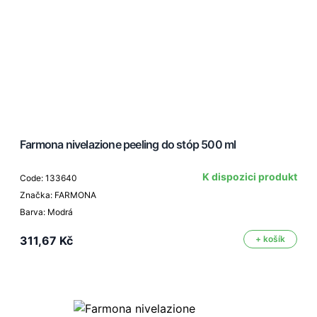
Farmona nivelazione peeling do stóp 500 ml
K dispozici produkt
Code: 133640
Značka: FARMONA
Barva: Modrá
311,67 Kč
+ košík