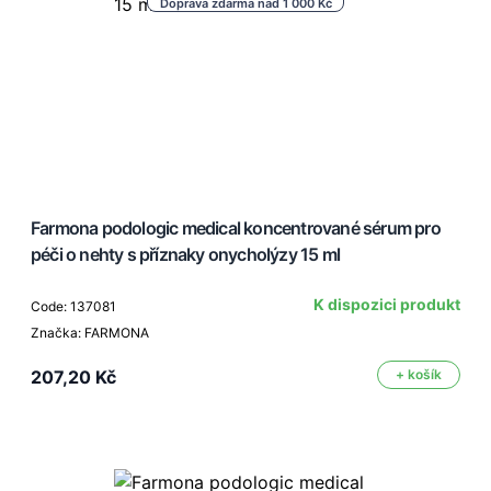
Doprava zdarma nad 1 000 Kč
Farmona podologic medical koncentrované sérum pro
péči o nehty s příznaky onycholýzy 15 ml
K dispozici produkt
Code: 137081
Značka: FARMONA
207,20 Kč
+ košík