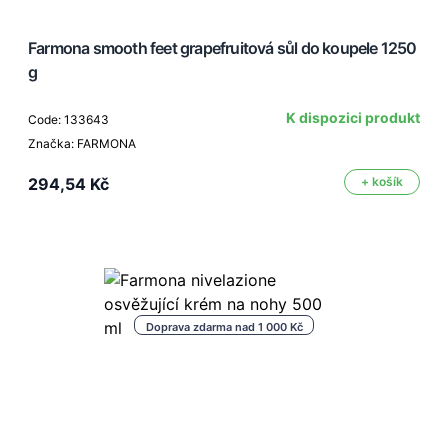
Farmona smooth feet grapefruitová sůl do koupele 1250
g
K dispozici produkt
Code: 133643
Značka: FARMONA
294,54 Kč
+ košík
Doprava zdarma nad 1 000 Kč