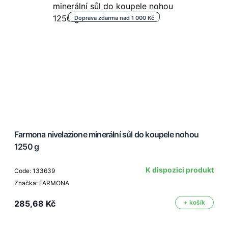
Doprava zdarma nad 1 000 Kč
Farmona nivelazione minerální sůl do koupele nohou
1250 g
K dispozici produkt
Code: 133639
Značka: FARMONA
285,68 Kč
+ košík