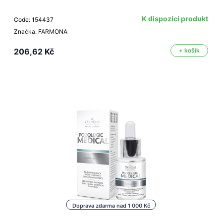
K dispozici produkt
Code: 154437
Značka: FARMONA
206,62 Kč
+ košík
Doprava zdarma nad 1 000 Kč