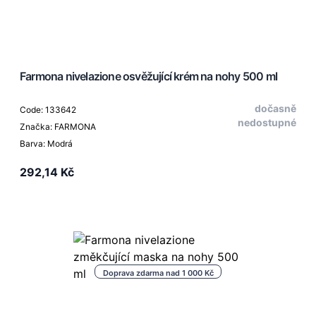
Farmona nivelazione osvěžující krém na nohy 500 ml
dočasně
Code: 133642
nedostupné
Značka: FARMONA
Barva: Modrá
292,14 Kč
Doprava zdarma nad 1 000 Kč