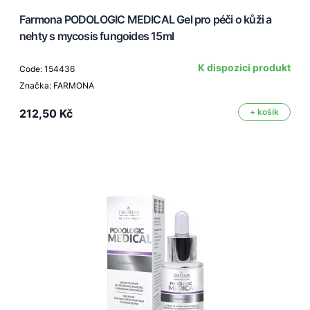
Farmona PODOLOGIC MEDICAL Gel pro péči o kůži a
nehty s mycosis fungoides 15ml
K dispozici produkt
Code: 154436
Značka: FARMONA
212,50 Kč
+ košík