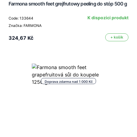
Farmona smooth feet grejfrutowy peeling do stóp 500 g
K dispozici produkt
Code: 133644
Značka: FARMONA
324,67 Kč
+ košík
Doprava zdarma nad 1 000 Kč