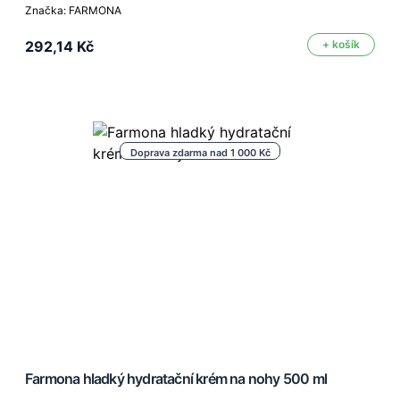
Značka: FARMONA
292,14 Kč
+ košík
Doprava zdarma nad 1 000 Kč
Farmona hladký hydratační krém na nohy 500 ml