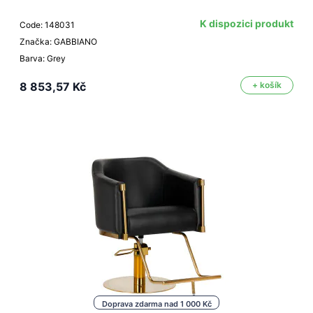
K dispozici produkt
Code: 148031
Značka: GABBIANO
Barva: Grey
8 853,57 Kč
+ košík
Doprava zdarma nad 1 000 Kč