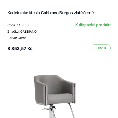
Kadeřnické křeslo Gabbiano Burgos zlaté černé
K dispozici produkt
Code: 148030
Značka: GABBIANO
Barva: Černá
8 853,57 Kč
+ košík