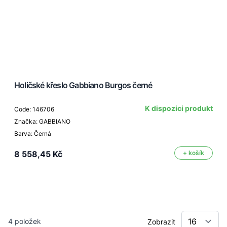
Holičské křeslo Gabbiano Burgos černé
K dispozici produkt
Code: 146706
Značka: GABBIANO
Barva: Černá
8 558,45 Kč
+ košík
4
položek
Zobrazit