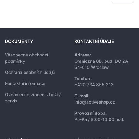
DOKUMENTY
KONTAKTNÍ ÚDAJE
Všeobecné obchodní
Adresa:
podmínky
Graniczna 8B, bud. DC 2A
54-610 Wrocław
Ochrana osobních údajů
Telefon:
Kontaktní informace
+420 734 855 213
Oznámení o vrácení zboží /
E-mail:
servis
info@activeshop.cz
Provozní doba:
Po-Pá / 8:00-16:00 hod.