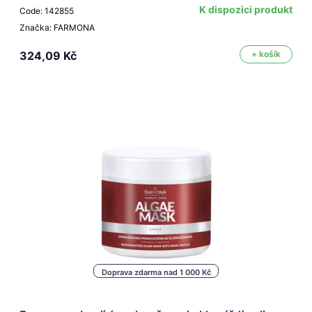
K dispozici produkt
Code: 142855
Značka: FARMONA
324,09 Kč
+ košík
Doprava zdarma nad 1 000 Kč