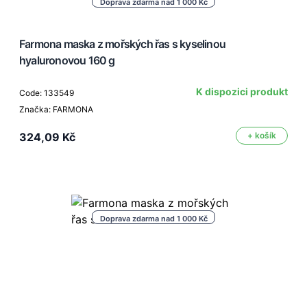
Doprava zdarma nad 1 000 Kč
Farmona maska z mořských řas s kyselinou
hyaluronovou 160 g
K dispozici produkt
Code: 133549
Značka: FARMONA
324,09 Kč
+ košík
Doprava zdarma nad 1 000 Kč