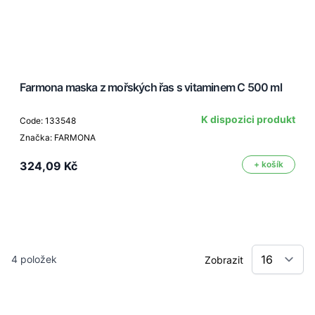
Farmona maska z mořských řas s vitaminem C 500 ml
K dispozici produkt
Code: 133548
Značka: FARMONA
324,09 Kč
+ košík
4
položek
Zobrazit