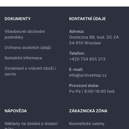
DOKUMENTY
KONTAKTNÍ ÚDAJE
Všeobecné obchodní
Adresa:
podmínky
Graniczna 8B, bud. DC 2A
54-610 Wrocław
Ochrana osobních údajů
Telefon:
Kontaktní informace
+420 734 855 213
Oznámení o vrácení zboží /
E-mail:
servis
info@activeshop.cz
Provozní doba:
Po-Pá / 8:00-16:00 hod.
NÁPOVĚDA
ZÁKAZNICKÁ ZÓNA
Náklady na dodání a dodací
Kosmetické salony