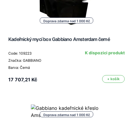
Doprava zdarma nad 1 000 Kč
Kadeřnický mycí box Gabbiano Amsterdam černé
K dispozici produkt
Code: 109223
Značka: GABBIANO
Barva: Černá
17 707,21 Kč
+ košík
Doprava zdarma nad 1 000 Kč