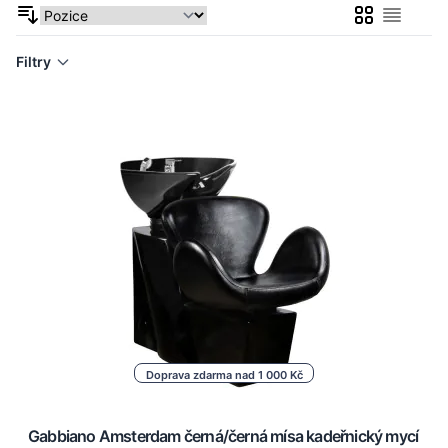
Mřížka
Seznam
Filtry
Doprava zdarma nad 1 000 Kč
Gabbiano Amsterdam černá/černá mísa kadeřnický mycí