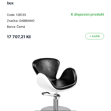
box
K dispozici produkt
Code: 128135
Značka: GABBIANO
Barva: Černá
17 707,21 Kč
+ košík