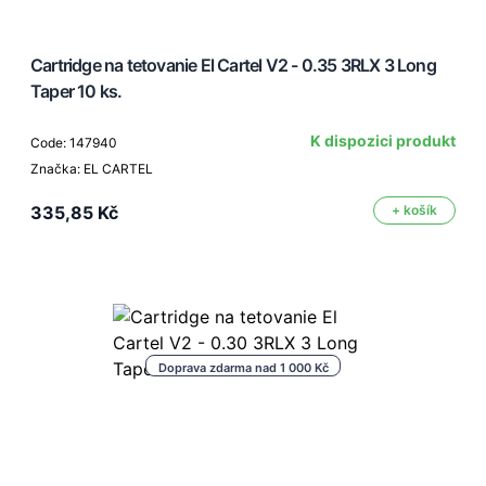
Cartridge na tetovanie El Cartel V2 - 0.35 3RLX 3 Long
Taper 10 ks.
K dispozici produkt
Code: 147940
Značka: EL CARTEL
335,85 Kč
+ košík
Doprava zdarma nad 1 000 Kč