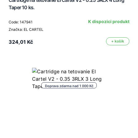
Cartridge na tetovanie El Cartel V2 - 0.25 3RLX 4 Long
Taper 10 ks.
K dispozici produkt
Code: 147941
Značka: EL CARTEL
324,01 Kč
+ košík
Doprava zdarma nad 1 000 Kč