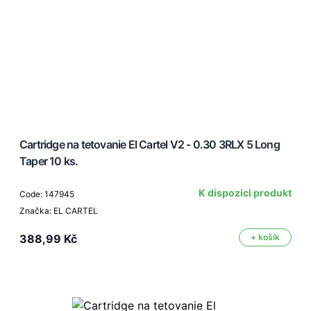
Cartridge na tetovanie El Cartel V2 - 0.30 3RLX 5 Long
Taper 10 ks.
K dispozici produkt
Code: 147945
Značka: EL CARTEL
388,99 Kč
+ košík