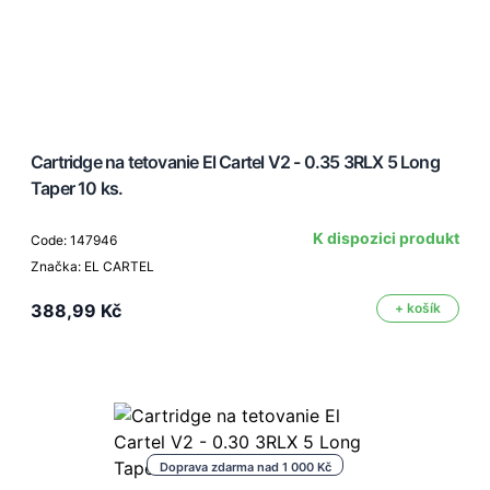
Cartridge na tetovanie El Cartel V2 - 0.35 3RLX 5 Long
Taper 10 ks.
K dispozici produkt
Code: 147946
Značka: EL CARTEL
388,99 Kč
+ košík
Doprava zdarma nad 1 000 Kč