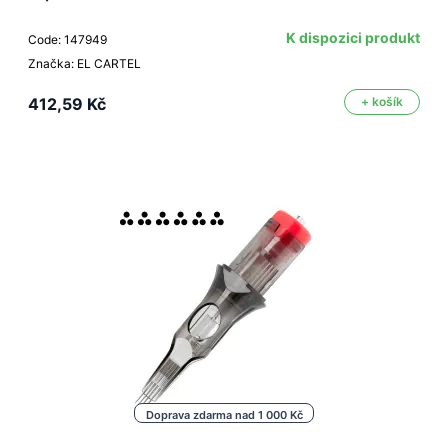
K dispozici produkt
Code: 147949
Značka: EL CARTEL
412,59 Kč
+ košík
Doprava zdarma nad 1 000 Kč