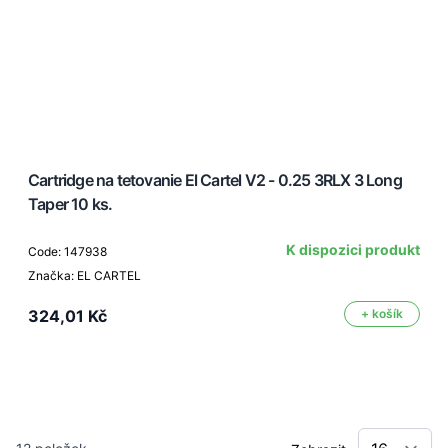
Cartridge na tetovanie El Cartel V2 - 0.25 3RLX 3 Long
Taper 10 ks.
K dispozici produkt
Code: 147938
Značka: EL CARTEL
324,01 Kč
+ košík