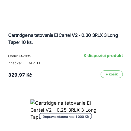
Cartridge na tetovanie El Cartel V2 - 0.30 3RLX 3 Long
Taper 10 ks.
K dispozici produkt
Code: 147939
Značka: EL CARTEL
329,97 Kč
+ košík
Doprava zdarma nad 1 000 Kč