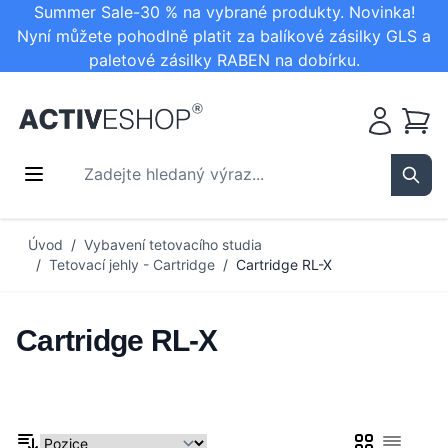
Summer Sale-30 % na vybrané produkty. Novinka!
Nyní můžete pohodlně platit za balíkové zásilky GLS a
paletové zásilky RABEN na dobírku.
Košík
Zadejte hledaný výraz...
Sear
Přejít na obsah
Úvod
/
Vybavení tetovacího studia
/
Tetovací jehly - Cartridge
/
Cartridge RL-X
Cartridge RL-X
Mřížka