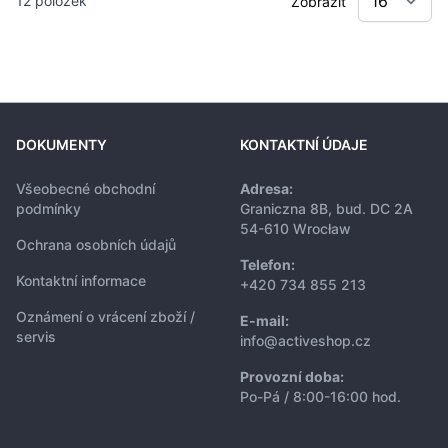
12
položek
Zobrazit
DOKUMENTY
KONTAKTNÍ ÚDAJE
Všeobecné obchodní
Adresa:
podmínky
Graniczna 8B, bud. DC 2A
54-610 Wrocław
Ochrana osobních údajů
Telefon:
Kontaktní informace
+420 734 855 213
Oznámení o vrácení zboží /
E-mail:
servis
info@activeshop.cz
Provozní doba:
Po-Pá / 8:00-16:00 hod.