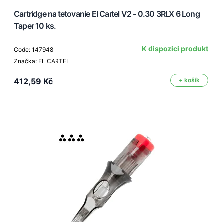
Cartridge na tetovanie El Cartel V2 - 0.30 3RLX 6 Long
Taper 10 ks.
K dispozici produkt
Code: 147948
Značka: EL CARTEL
412,59 Kč
+ košík