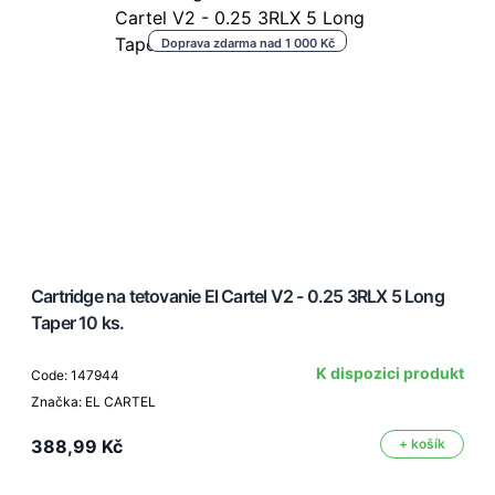
Doprava zdarma nad 1 000 Kč
Cartridge na tetovanie El Cartel V2 - 0.25 3RLX 5 Long
Taper 10 ks.
K dispozici produkt
Code: 147944
Značka: EL CARTEL
388,99 Kč
+ košík