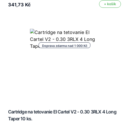
341,73 Kč
+ košík
Doprava zdarma nad 1 000 Kč
Cartridge na tetovanie El Cartel V2 - 0.30 3RLX 4 Long
Taper 10 ks.