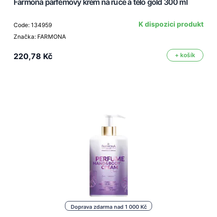
Farmona parfémový krém na ruce a tělo gold 300 ml
K dispozici produkt
Code: 134959
Značka: FARMONA
220,78 Kč
+ košík
Doprava zdarma nad 1 000 Kč