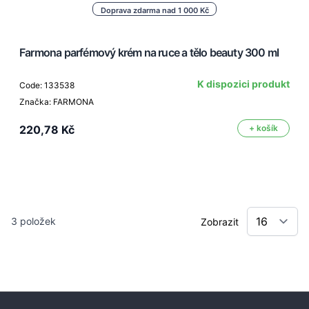
Doprava zdarma nad 1 000 Kč
Farmona parfémový krém na ruce a tělo beauty 300 ml
K dispozici produkt
Code: 133538
Značka: FARMONA
220,78 Kč
+ košík
3
položek
Zobrazit