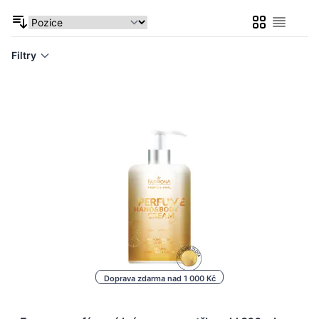
Mřížka
Seznam
Filtry
Doprava zdarma nad 1 000 Kč