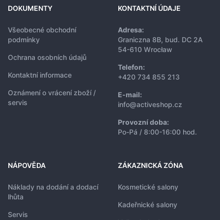
DOKUMENTY
KONTAKTNÍ ÚDAJE
Všeobecné obchodní
Adresa:
podmínky
Graniczna 8B, bud. DC 2A
54-610 Wrocław
Ochrana osobních údajů
Telefon:
Kontaktní informace
+420 734 855 213
Oznámení o vrácení zboží /
E-mail:
servis
info@activeshop.cz
Provozní doba:
Po-Pá / 8:00-16:00 hod.
NÁPOVĚDA
ZÁKAZNICKÁ ZÓNA
Náklady na dodání a dodací
Kosmetické salony
lhůta
Kadeřnické salony
Servis