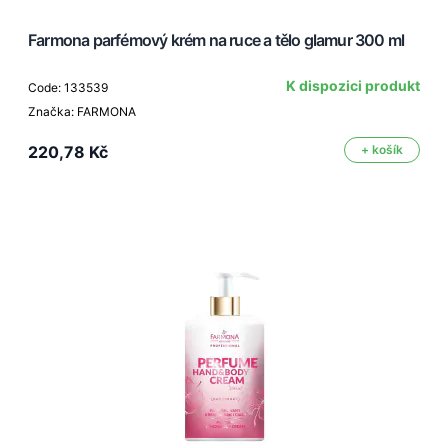
Farmona parfémový krém na ruce a tělo glamur 300 ml
K dispozici produkt
Code: 133539
Značka: FARMONA
220,78 Kč
+ košík