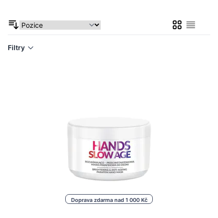
Mřížka
Seznam
Filtry
Doprava zdarma nad 1 000 Kč