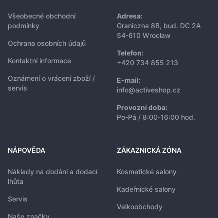
Všeobecné obchodní
Adresa:
podmínky
Graniczna 8B, bud. DC 2A
54-610 Wrocław
Ochrana osobních údajů
Telefon:
Kontaktní informace
+420 734 855 213
Oznámení o vrácení zboží /
E-mail:
servis
info@activeshop.cz
Provozní doba:
Po-Pá / 8:00-16:00 hod.
NÁPOVĚDA
ZÁKAZNICKÁ ZÓNA
Náklady na dodání a dodací
Kosmetické salony
lhůta
Kadeřnické salony
Servis
Velkoobchody
Naše značky