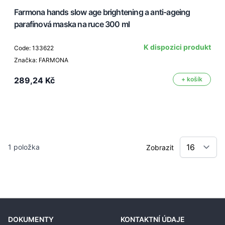
Farmona hands slow age brightening a anti-ageing
parafínová maska na ruce 300 ml
K dispozici produkt
Code: 133622
Značka: FARMONA
289,24 Kč
+ košík
1
položka
Zobrazit
DOKUMENTY
KONTAKTNÍ ÚDAJE