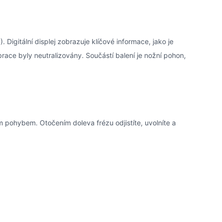
Digitální displej zobrazuje klíčové informace, jako je
vibrace byly neutralizovány. Součástí balení je nožní pohon,
 pohybem. Otočením doleva frézu odjistíte, uvolníte a