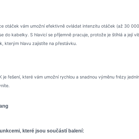
ce otáček vám umožní efektivně ovládat intenzitu otáček (až 30 000). 
 se do kabelky. S hlavicí se příjemně pracuje, protože je štíhlá a její 
k, kterým hlavu zajistíte na přestávku.
 je řešení, které vám umožní rychlou a snadnou výměnu frézy jedním
níte.
yang
unkcemi, které jsou součástí balení: