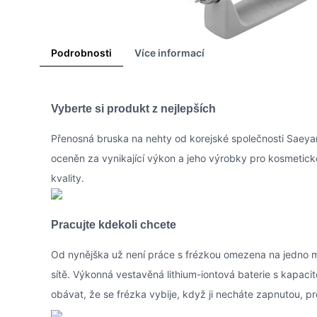
Podrobnosti
Více informací
Vyberte si produkt z nejlepších
Přenosná bruska na nehty od korejské společnosti Saey
oceněn za vynikající výkon a jeho výrobky pro kosmetické
kvality.
Pracujte kdekoli chcete
Od nynějška už není práce s frézkou omezena na jedno mís
sítě. Výkonná vestavěná lithium-iontová baterie s kapac
obávat, že se frézka vybije, když ji necháte zapnutou, 