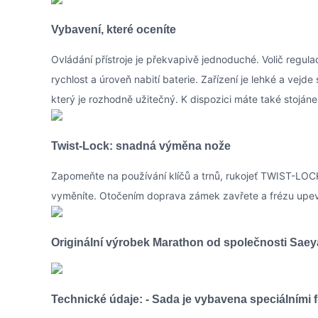
Vybavení, které oceníte
Ovládání přístroje je překvapivě jednoduché. Volič regula
rychlost a úroveň nabití baterie. Zařízení je lehké a vejde
který je rozhodně užitečný. K dispozici máte také stojáne
Twist-Lock: snadná výměna nože
Zapomeňte na používání klíčů a trnů, rukojeť TWIST-LOCK
vyměníte. Otočením doprava zámek zavřete a frézu upev
Originální výrobek Marathon od společnosti Sae
Technické údaje: - Sada je vybavena speciálními f