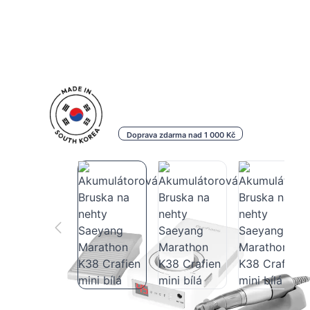
Doprava zdarma nad 1 000 Kč