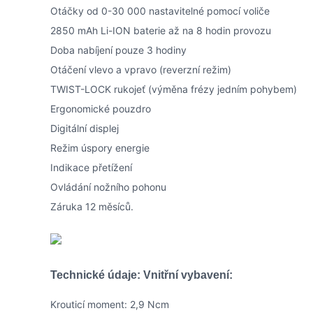
Otáčky od 0-30 000 nastavitelné pomocí voliče
2850 mAh Li-ION baterie až na 8 hodin provozu
Doba nabíjení pouze 3 hodiny
Otáčení vlevo a vpravo (reverzní režim)
TWIST-LOCK rukojeť (výměna frézy jedním pohybem)
Ergonomické pouzdro
Digitální displej
Režim úspory energie
Indikace přetížení
Ovládání nožního pohonu
Záruka 12 měsíců.
Technické údaje: Vnitřní vybavení:
Krouticí moment: 2,9 Ncm