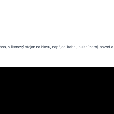
on, silikonový stojan na hlavu, napájecí kabel, pulzní zdroj, návod a