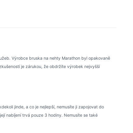
služeb. Výrobce bruska na nehty Marathon byl opakovaně
zkušeností je zárukou, že obdržíte výrobek nejvyšší
oli jinde, a co je nejlepší, nemusíte ji zapojovat do
jí nabíjení trvá pouze 3 hodiny. Nemusíte se také