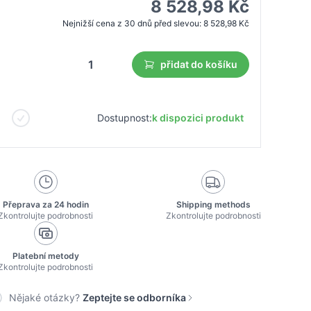
8 528,98 Kč
Nejnižší cena z 30 dnů před slevou:
8 528,98 Kč
přidat do košíku
Dostupnost:
k dispozici produkt
Přeprava za 24 hodin
Shipping methods
Zkontrolujte podrobnosti
Zkontrolujte podrobnosti
Platební metody
Zkontrolujte podrobnosti
Nějaké otázky?
Zeptejte se odborníka