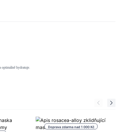
a optimálně hydratuje.
Doprava zdarma nad 1 000 Kč