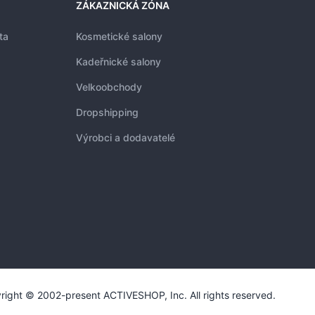
ZÁKAZNICKÁ ZÓNA
ta
Kosmetické salony
Kadeřnické salony
Velkoobchody
Dropshipping
Výrobci a dodavatelé
right © 2002-present ACTIVESHOP, Inc. All rights reserved.