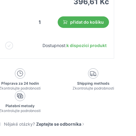
396,61 Kč
přidat do košíku
Dostupnost:
k dispozici produkt
Přeprava za 24 hodin
Shipping methods
Zkontrolujte podrobnosti
Zkontrolujte podrobnosti
Platební metody
Zkontrolujte podrobnosti
Nějaké otázky?
Zeptejte se odborníka