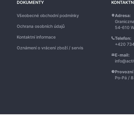
DOKUMENTY
KONTAKTN
Všeobecné obchodní podmínky
Adresa:
Graniczn
Ochrana osobních údajů
54-610 W
Kontaktní informace
Telefon:
+420 734
Oznámení o vrácení zboží / servis
E-mail:
info@act
Provozní
Po-Pá / 8