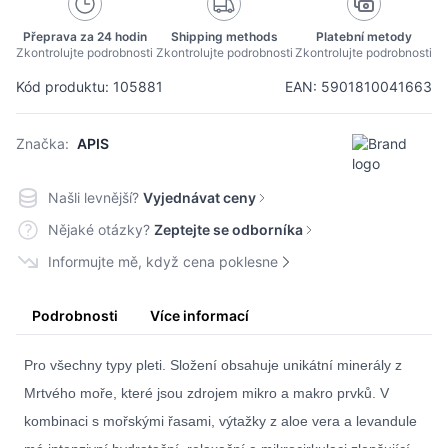
Přeprava za 24 hodin
Shipping methods
Platební metody
Zkontrolujte podrobnosti
Zkontrolujte podrobnosti
Zkontrolujte podrobnosti
Kód produktu: 105881
EAN: 5901810041663
Značka:
APIS
Našli levnější?
Vyjednávat ceny
Nějaké otázky?
Zeptejte se odborníka
Informujte mě, když cena poklesne
Podrobnosti
Více informací
Pro všechny typy pleti. Složení obsahuje unikátní minerály z
Mrtvého moře, které jsou zdrojem mikro a makro prvků. V
kombinaci s mořskými řasami, výtažky z aloe vera a levandule