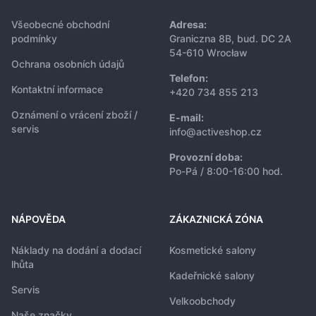
Všeobecné obchodní
Adresa:
podmínky
Graniczna 8B, bud. DC 2A
54-610 Wrocław
Ochrana osobních údajů
Telefon:
Kontaktní informace
+420 734 855 213
Oznámení o vrácení zboží /
E-mail:
servis
info@activeshop.cz
Provozní doba:
Po-Pá / 8:00-16:00 hod.
NÁPOVĚDA
ZÁKAZNICKÁ ZÓNA
Náklady na dodání a dodací
Kosmetické salony
lhůta
Kadeřnické salony
Servis
Velkoobchody
Naše značky