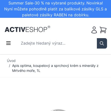
Summer Sale-30 % na vybrané produkty. Novinka!
Nyní můžete pohodlně platit za balíkové zásilky GLS a
paletové zásilky RABEN na dobírku.
Košík
Zadejte hledaný výraz...
Sear
Přejít na obsah
Úvod
/
Apis optima, koupelový a sprchový krém s minerály z
Mrtvého moře, 1L