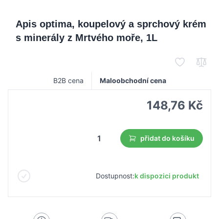
Apis optima, koupelový a sprchový krém
s minerály z Mrtvého moře, 1L
B2B cena
Maloobchodní cena
148,76 Kč
přidat do košíku
Dostupnost:
k dispozici produkt