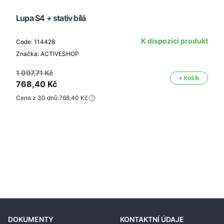
Lupa S4 + stativ bílá
K dispozici produkt
Code: 114428
Značka: ACTIVESHOP
1 097,71 Kč
+ košík
768,40 Kč
Cena z 30 dnů:
768,40 Kč
DOKUMENTY
KONTAKTNÍ ÚDAJE