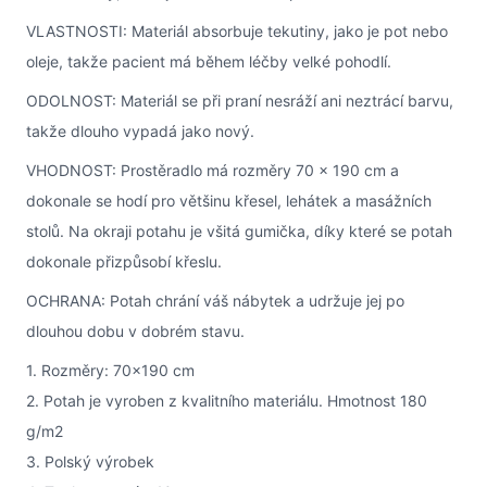
VLASTNOSTI: Materiál absorbuje tekutiny, jako je pot nebo
oleje, takže pacient má během léčby velké pohodlí.
ODOLNOST: Materiál se při praní nesráží ani neztrácí barvu,
takže dlouho vypadá jako nový.
VHODNOST: Prostěradlo má rozměry 70 x 190 cm a
dokonale se hodí pro většinu křesel, lehátek a masážních
stolů. Na okraji potahu je všitá gumička, díky které se potah
dokonale přizpůsobí křeslu.
OCHRANA: Potah chrání váš nábytek a udržuje jej po
dlouhou dobu v dobrém stavu.
1. Rozměry: 70x190 cm
2. Potah je vyroben z kvalitního materiálu. Hmotnost 180
g/m2
3. Polský výrobek