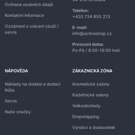
Ochrana osobních údajů
Telefon:
Kontaktní informace
+420 734 855 213
Oznámení o vrácení zboží /
E-mail:
servis
info@activeshop.cz
Provozní doba:
Po-Pá / 8:00-16:00 hod.
NÁPOVĚDA
ZÁKAZNICKÁ ZÓNA
Náklady na dodání a dodací
Kosmetické salony
lhůta
Kadeřnické salony
Servis
Velkoobchody
Naše značky
Dropshipping
Výrobci a dodavatelé