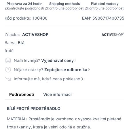
Přeprava za 24 hodin
Shipping methods
Platební metody
Zkontrolujte podrobnosti
Zkontrolujte podrobnosti
Zkontrolujte podrobnosti
Kód produktu: 100400
EAN: 5906717400735
Značka:
ACTIVESHOP
Barva:
Bílá
froté
Našli levnější?
Vyjednávat ceny
Nějaké otázky?
Zeptejte se odborníka
Informujte mě, když cena poklesne
Podrobnosti
Více informací
BÍLÉ FROTÉ PROSTĚRADLO
MATERIÁL: Prostěradlo je vyrobeno z vysoce kvalitní pletené
froté tkaniny, která je velmi odolná a pružná.