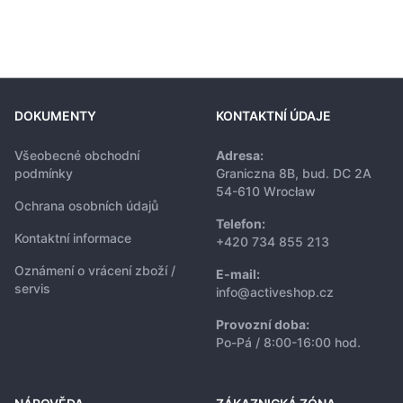
DOKUMENTY
KONTAKTNÍ ÚDAJE
Všeobecné obchodní
Adresa:
podmínky
Graniczna 8B, bud. DC 2A
54-610 Wrocław
Ochrana osobních údajů
Telefon:
Kontaktní informace
+420 734 855 213
Oznámení o vrácení zboží /
E-mail:
servis
info@activeshop.cz
Provozní doba:
Po-Pá / 8:00-16:00 hod.