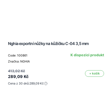
Nghia exportní nůžky na kůžičku C-04 3,5 mm
K dispozici produkt
Code: 100861
Značka: NGHIA
413,02 Kč
+ košík
289,09 Kč
Cena z 30 dnů:
289,09 Kč