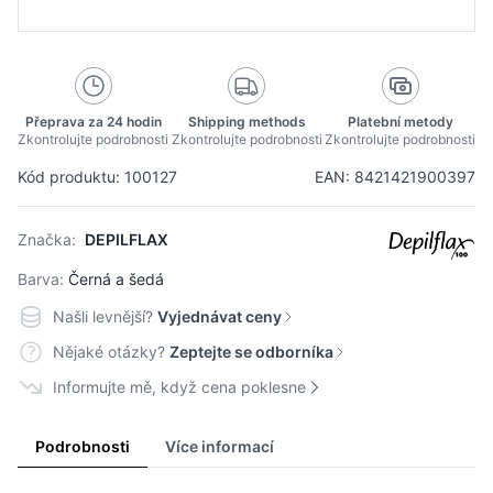
Přeprava za 24 hodin
Shipping methods
Platební metody
Zkontrolujte podrobnosti
Zkontrolujte podrobnosti
Zkontrolujte podrobnosti
Kód produktu: 100127
EAN: 8421421900397
Značka:
DEPILFLAX
Barva:
Černá a šedá
Našli levnější?
Vyjednávat ceny
Nějaké otázky?
Zeptejte se odborníka
Informujte mě, když cena poklesne
Podrobnosti
Více informací