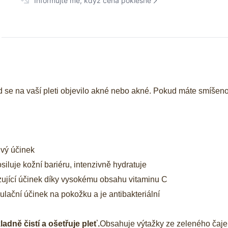
Informujte mě, když cena poklesne
 se na vaší pleti objevilo akné nebo akné. Pokud máte smíšen
livý účinek
siluje kožní bariéru, intenzivně hydratuje
azující účinek díky vysokému obsahu vitaminu C
ulační účinek na pokožku a je antibakteriální
adně čistí a ošetřuje pleť.
Obsahuje
výtažky ze zeleného čaje,