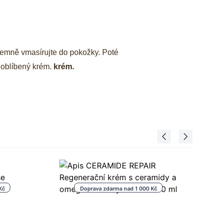
emně vmasírujte do pokožky. Poté
 oblíbený krém.
krém.
Kč
Doprava zdarma nad 1 000 Kč