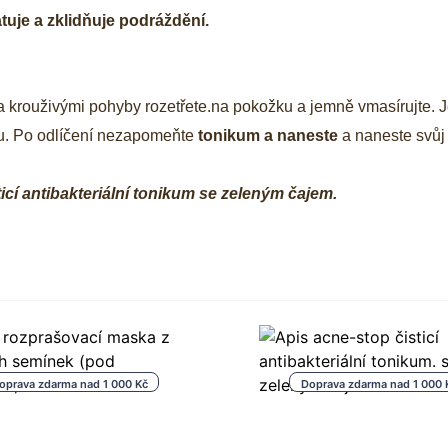
tuje a zklidňuje podráždění.
 krouživými pohyby rozetřete.
na pokožku a jemně vmasírujte.
J
u. Po odlíčení nezapomeňte
tonikum a naneste
a naneste svůj
ticí antibakteriální tonikum se zeleným čajem.
oprava zdarma nad 1 000 Kč
Doprava zdarma nad 1 000 