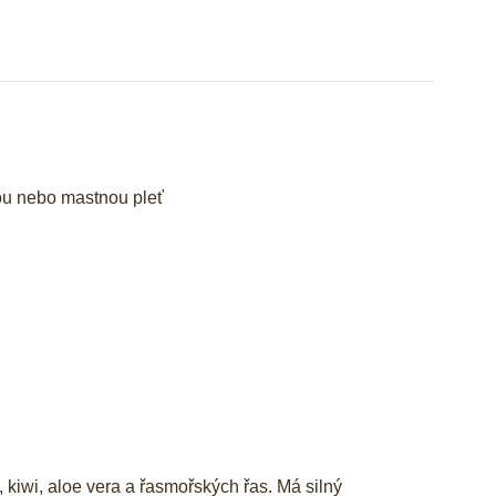
ou nebo mastnou pleť
 kiwi, aloe vera a řas
mořských řas. Má silný