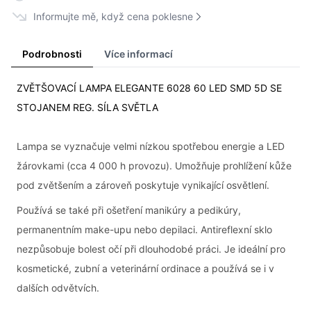
Informujte mě, když cena poklesne
Podrobnosti
Více informací
ZVĚTŠOVACÍ LAMPA ELEGANTE 6028 60 LED SMD 5D SE
STOJANEM REG. SÍLA SVĚTLA
Lampa se vyznačuje velmi nízkou spotřebou energie a LED
žárovkami (cca 4 000 h provozu). Umožňuje prohlížení kůže
pod zvětšením a zároveň poskytuje vynikající osvětlení.
Používá se také při ošetření manikúry a pedikúry,
permanentním make-upu nebo depilaci. Antireflexní sklo
nezpůsobuje bolest očí při dlouhodobé práci. Je ideální pro
kosmetické, zubní a veterinární ordinace a používá se i v
dalších odvětvích.