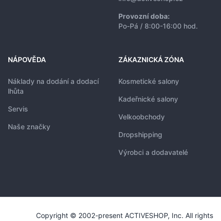
Provozní doba:
Po-Pá / 8:00-16:00 hod.
NÁPOVĚDA
ZÁKAZNICKÁ ZÓNA
Náklady na dodání a dodací
Kosmetické salony
lhůta
Kadeřnické salony
Servis
Velkoobchody
Naše značky
Dropshipping
Výrobci a dodavatelé
Copyright © 2002-present ACTIVESHOP, Inc. All rights