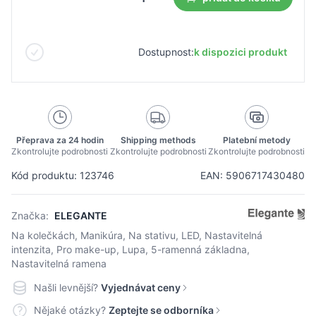
Dostupnost:
k dispozici produkt
Přeprava za 24 hodin
Shipping methods
Platební metody
Zkontrolujte podrobnosti
Zkontrolujte podrobnosti
Zkontrolujte podrobnosti
Kód produktu: 123746
EAN: 5906717430480
Značka:
ELEGANTE
Na kolečkách, Manikúra, Na stativu, LED, Nastavitelná
intenzita, Pro make-up, Lupa, 5-ramenná základna,
Nastavitelná ramena
Našli levnější?
Vyjednávat ceny
Nějaké otázky?
Zeptejte se odborníka