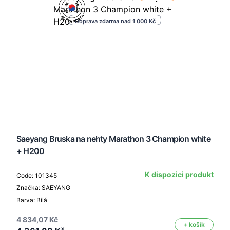
Doprava zdarma nad 1 000 Kč
Saeyang Bruska na nehty Marathon 3 Champion white
+ H200
K dispozici produkt
Code: 101345
Značka: SAEYANG
Barva: Bílá
4 834,07 Kč
+ košík