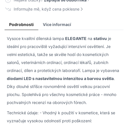
Informujte mě, když cena poklesne
Podrobnosti
Více informací
Vysoce kvalitní dílenská lampa
ELEGANTE
na
stativu
je
ideální pro pracoviště vyžadující intenzivní osvětlení. Je
velmi estetická, takže se skvěle hodí do kosmetických
salonů, veterinárních ordinací, ordinací lékařů, zubních
ordinací, dílen a protetických laboratoří. Lampa je vybavena
diodami LED s nastavitelnou intenzitou a barvou světla
.
Díky dlouhé stříšce rovnoměrně osvětlí velkou pracovní
plochu. Spolehlivá pro všechny kosmetické práce - mnoho
pochvalných recenzí na oborových fórech.
Technické údaje: - Vhodný k použití v kosmetice, která se
vyznačuje vysokou odolností proti poškození: