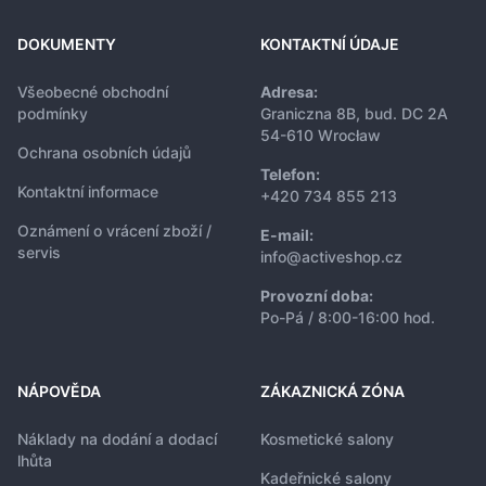
DOKUMENTY
KONTAKTNÍ ÚDAJE
Všeobecné obchodní
Adresa:
podmínky
Graniczna 8B, bud. DC 2A
54-610 Wrocław
Ochrana osobních údajů
Telefon:
Kontaktní informace
+420 734 855 213
Oznámení o vrácení zboží /
E-mail:
servis
info@activeshop.cz
Provozní doba:
Po-Pá / 8:00-16:00 hod.
NÁPOVĚDA
ZÁKAZNICKÁ ZÓNA
Náklady na dodání a dodací
Kosmetické salony
lhůta
Kadeřnické salony