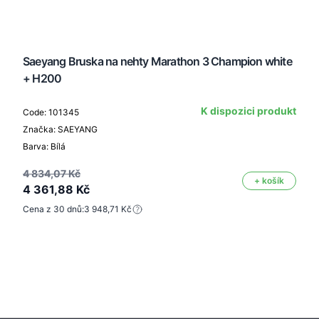
Saeyang Bruska na nehty Marathon 3 Champion white
+ H200
K dispozici produkt
Code: 101345
Značka: SAEYANG
Barva: Bílá
4 834,07 Kč
+ košík
4 361,88 Kč
Cena z 30 dnů:
3 948,71 Kč