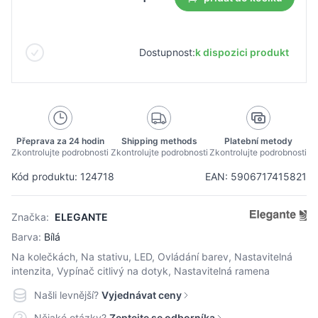
Dostupnost:
k dispozici produkt
Přeprava za 24 hodin
Shipping methods
Platební metody
Zkontrolujte podrobnosti
Zkontrolujte podrobnosti
Zkontrolujte podrobnosti
Kód produktu: 124718
EAN: 5906717415821
Značka:
ELEGANTE
Barva:
Bílá
Na kolečkách, Na stativu, LED, Ovládání barev, Nastavitelná
intenzita, Vypínač citlivý na dotyk, Nastavitelná ramena
Našli levnější?
Vyjednávat ceny
Nějaké otázky?
Zeptejte se odborníka