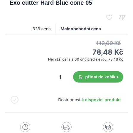
Exo cutter Hard Blue cone 05
B2B cena
Maloobchodní cena
112,09 Kč
78,48 Kč
Nejnižší cena z 30 dnů před slevou:
78,48 Kč
přidat do košíku
Dostupnost:
k dispozici produkt