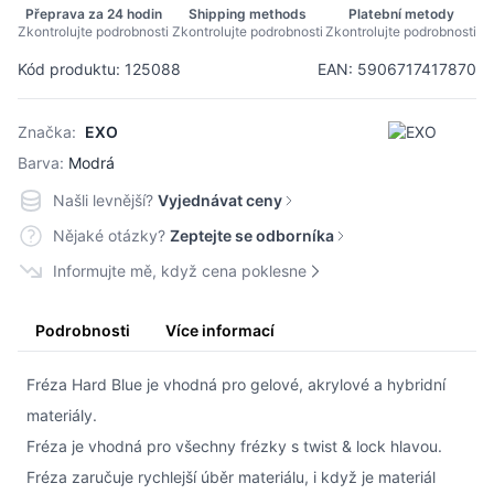
Přeprava za 24 hodin
Shipping methods
Platební metody
Zkontrolujte podrobnosti
Zkontrolujte podrobnosti
Zkontrolujte podrobnosti
Kód produktu: 125088
EAN: 5906717417870
Značka:
EXO
Barva:
Modrá
Našli levnější?
Vyjednávat ceny
Nějaké otázky?
Zeptejte se odborníka
Informujte mě, když cena poklesne
Podrobnosti
Více informací
Fréza Hard Blue je vhodná pro gelové, akrylové a hybridní
materiály.
Fréza je vhodná pro všechny frézky s twist & lock hlavou.
Fréza zaručuje rychlejší úběr materiálu, i když je materiál