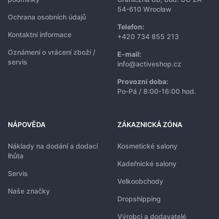
54-610 Wrocław
Ochrana osobních údajů
Telefon:
Kontaktní informace
+420 734 855 213
Oznámení o vrácení zboží /
E-mail:
servis
info@activeshop.cz
Provozní doba:
Po-Pá / 8:00-16:00 hod.
NÁPOVĚDA
ZÁKAZNICKÁ ZÓNA
Náklady na dodání a dodací
Kosmetické salony
lhůta
Kadeřnické salony
Servis
Velkoobchody
Naše značky
Dropshipping
Výrobci a dodavatelé