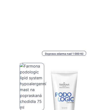
Doprava zdarma nad 1 000 Kč