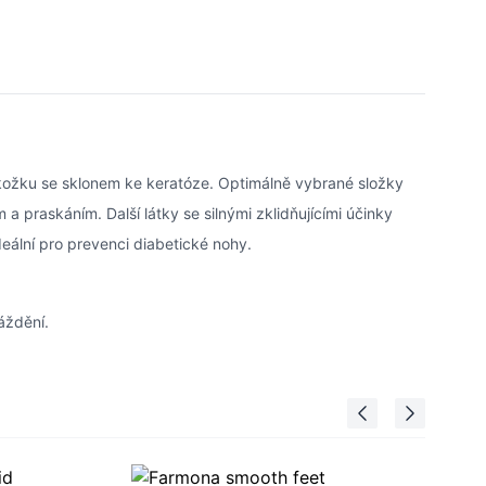
ožku se sklonem ke keratóze. Optimálně vybrané složky
a praskáním. Další látky se silnými zklidňujícími účinky
eální pro prevenci diabetické nohy.
áždění.