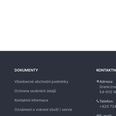
DOKUMENTY
KONTAKTN
Všeobecné obchodní podmínky
Adresa:
Graniczn
Ochrana osobních údajů
54-610 W
Kontaktní informace
Telefon:
+420 734
Oznámení o vrácení zboží / servis
E-mail: