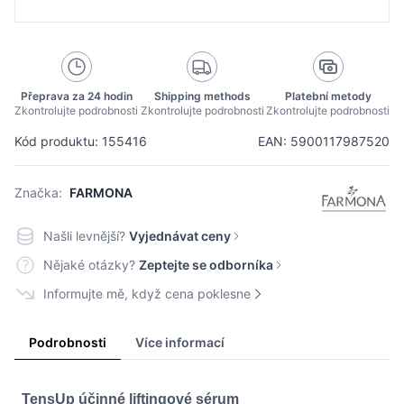
Přeprava za 24 hodin
Shipping methods
Platební metody
Zkontrolujte podrobnosti
Zkontrolujte podrobnosti
Zkontrolujte podrobnosti
Kód produktu: 155416
EAN: 5900117987520
Značka:
FARMONA
Našli levnější?
Vyjednávat ceny
Nějaké otázky?
Zeptejte se odborníka
Informujte mě, když cena poklesne
Podrobnosti
Více informací
TensUp účinné liftingové sérum