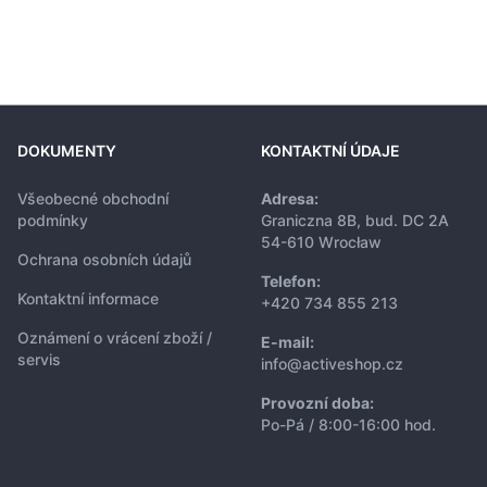
DOKUMENTY
KONTAKTNÍ ÚDAJE
Všeobecné obchodní
Adresa:
podmínky
Graniczna 8B, bud. DC 2A
54-610 Wrocław
Ochrana osobních údajů
Telefon:
Kontaktní informace
+420 734 855 213
Oznámení o vrácení zboží /
E-mail:
servis
info@activeshop.cz
Provozní doba:
Po-Pá / 8:00-16:00 hod.