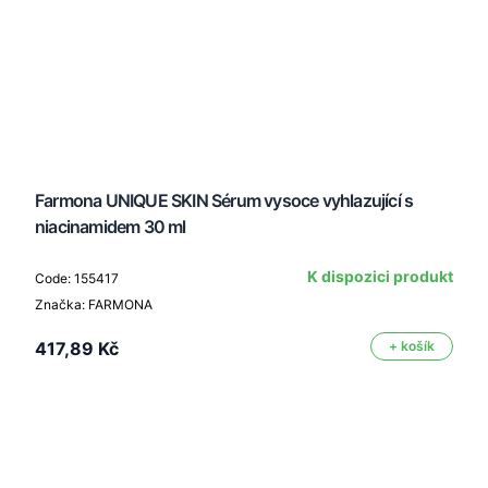
Farmona UNIQUE SKIN Sérum vysoce vyhlazující s
niacinamidem 30 ml
K dispozici produkt
Code: 155417
Značka: FARMONA
417,89 Kč
+ košík