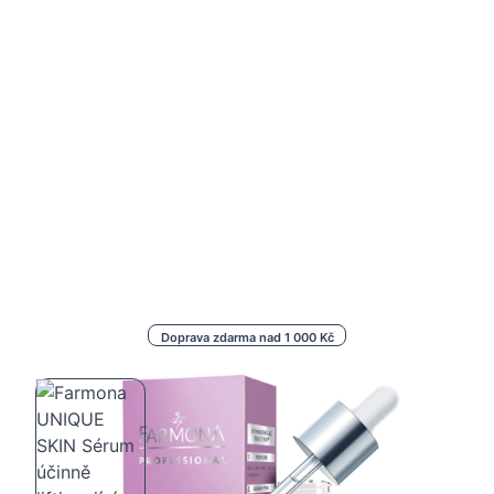
Doprava zdarma nad 1 000 Kč