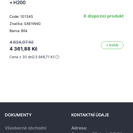
+ H200
K dispozici produkt
Code: 101345
Značka: SAEYANG
Barva: Bílá
4 834,07 Kč
+ košík
4 361,88 Kč
Cena z 30 dnů:
3 948,71 Kč
DOKUMENTY
KONTAKTNÍ ÚDAJE
Všeobecné obchodní
Adresa: