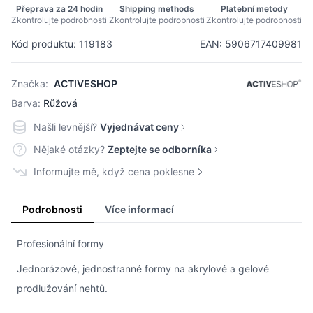
Přeprava za 24 hodin
Shipping methods
Platební metody
Zkontrolujte podrobnosti
Zkontrolujte podrobnosti
Zkontrolujte podrobnosti
Kód produktu: 119183
EAN: 5906717409981
Značka:
ACTIVESHOP
Barva:
Růžová
Našli levnější?
Vyjednávat ceny
Nějaké otázky?
Zeptejte se odborníka
Informujte mě, když cena poklesne
Podrobnosti
Více informací
Profesionální formy
Jednorázové, jednostranné formy na akrylové a gelové
prodlužování nehtů.