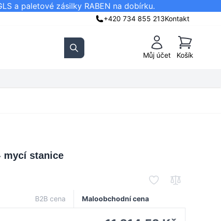
GLS a paletové zásilky RABEN na dobírku.
+420 734 855 213
Kontakt
Košík
Můj účet
Košík
Search
 mycí stanice
B2B cena
Maloobchodní cena