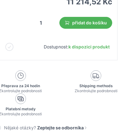
11 214,52 Kč
přidat do košíku
Dostupnost:
k dispozici produkt
Přeprava za 24 hodin
Shipping methods
Zkontrolujte podrobnosti
Zkontrolujte podrobnosti
Platební metody
Zkontrolujte podrobnosti
Nějaké otázky?
Zeptejte se odborníka