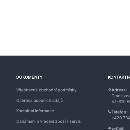
DOKUMENTY
KONTAKTN
Všeobecné obchodní podmínky
Adresa:
Graniczn
Ochrana osobních údajů
54-610 W
Kontaktní informace
Telefon:
+420 734
Oznámení o vrácení zboží / servis
E-mail: