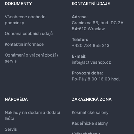
DOKUMENTY
KONTAKTNÍ ÚDAJE
Všeobecné obchodní
Adresa:
podmínky
Graniczna 8B, bud. DC 2A
54-610 Wrocław
Ochrana osobních údajů
Telefon:
Kontaktní informace
+420 734 855 213
Oznámení o vrácení zboží /
E-mail:
servis
info@activeshop.cz
Provozní doba:
Po-Pá / 8:00-16:00 hod.
NÁPOVĚDA
ZÁKAZNICKÁ ZÓNA
Náklady na dodání a dodací
Kosmetické salony
lhůta
Kadeřnické salony
Servis
Velkoobchody