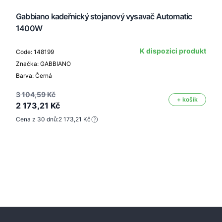
Gabbiano kadeřnický stojanový vysavač Automatic
1400W
K dispozici produkt
Code: 148199
Značka: GABBIANO
Barva: Černá
3 104,59 Kč
+ košík
2 173,21 Kč
Cena z 30 dnů:
2 173,21 Kč