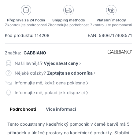
Přeprava za 24 hodin
Shipping methods
Platební metody
Zkontrolujte podrobnosti
Zkontrolujte podrobnosti
Zkontrolujte podrobnosti
Kód produktu: 114208
EAN: 5906717408571
Značka:
GABBIANO
Našli levnější?
Vyjednávat ceny
Nějaké otázky?
Zeptejte se odborníka
Informujte mě, když cena poklesne
Informujte mě, pokud je k dispozici
Podrobnosti
Více informací
Tento oboustranný kadeřnický pomocník v černé barvě má 5
přihrádek a úložné prostory na kadeřnické produkty. Stabilní