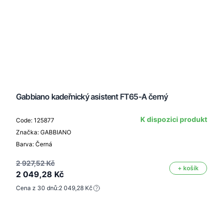
Gabbiano kadeřnický asistent FT65-A černý
K dispozici produkt
Code: 125877
Značka: GABBIANO
Barva: Černá
2 927,52 Kč
+ košík
2 049,28 Kč
Cena z 30 dnů:
2 049,28 Kč