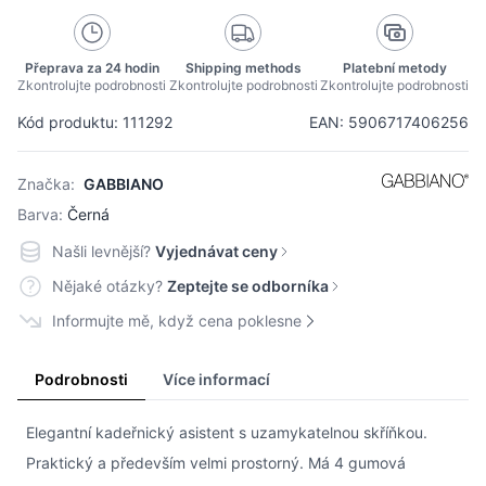
Přeprava za 24 hodin
Shipping methods
Platební metody
Zkontrolujte podrobnosti
Zkontrolujte podrobnosti
Zkontrolujte podrobnosti
Kód produktu: 111292
EAN: 5906717406256
Značka:
GABBIANO
Barva:
Černá
Našli levnější?
Vyjednávat ceny
Nějaké otázky?
Zeptejte se odborníka
Informujte mě, když cena poklesne
Podrobnosti
Více informací
Elegantní kadeřnický asistent s uzamykatelnou skříňkou.
Praktický a především velmi prostorný. Má 4 gumová