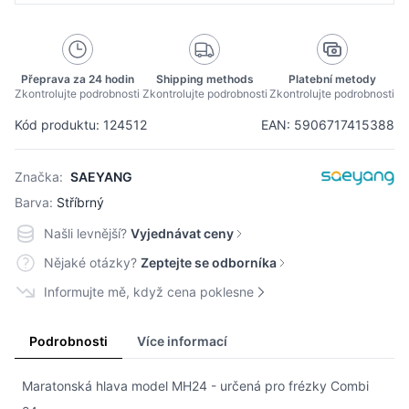
Přeprava za 24 hodin
Shipping methods
Platební metody
Zkontrolujte podrobnosti
Zkontrolujte podrobnosti
Zkontrolujte podrobnosti
Kód produktu: 124512
EAN: 5906717415388
Značka:
SAEYANG
Barva:
Stříbrný
Našli levnější?
Vyjednávat ceny
Nějaké otázky?
Zeptejte se odborníka
Informujte mě, když cena poklesne
Podrobnosti
Více informací
Maratonská hlava model MH24 - určená pro frézky Combi