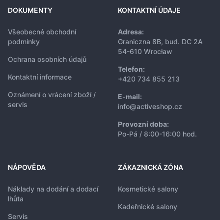
DOKUMENTY
KONTAKTNÍ ÚDAJE
Všeobecné obchodní
Adresa:
podmínky
Graniczna 8B, bud. DC 2A
54-610 Wrocław
Ochrana osobních údajů
Telefon:
Kontaktní informace
+420 734 855 213
Oznámení o vrácení zboží /
E-mail:
servis
info@activeshop.cz
Provozní doba:
Po-Pá / 8:00-16:00 hod.
NÁPOVĚDA
ZÁKAZNICKÁ ZÓNA
Náklady na dodání a dodací
Kosmetické salony
lhůta
Kadeřnické salony
Servis