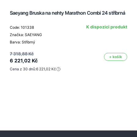
Saeyang Bruska na nehty Marathon Combi 24 stříbrná
K dispozici produkt
Code: 101338
Značka: SAEYANG
Barva: Stříbrný
7 318,88 Kč
+ košík
6 221,02 Kč
Cena z 30 dnů:
6 221,02 Kč