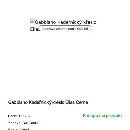
Doprava zdarma nad 1 000 Kč
Gabbiano Kadeřnický křeslo Elias Černé
K dispozici produkt
Code: 155287
Značka: GABBIANO
Barva: Černá