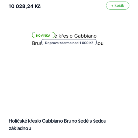
10 028,24 Kč
+ košík
NOVINKA
Doprava zdarma nad 1 000 Kč
Holičské křeslo Gabbiano Bruno šedé s šedou
základnou