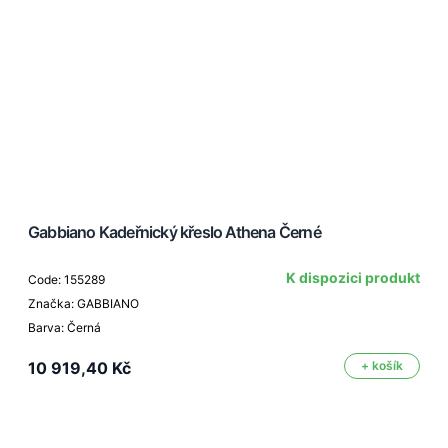
Gabbiano Kadeřnický křeslo Athena Černé
K dispozici produkt
Code: 155289
Značka: GABBIANO
Barva: Černá
10 919,40 Kč
+ košík