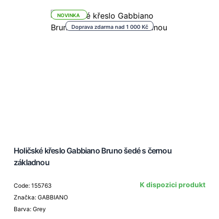
NOVINKA
Doprava zdarma nad 1 000 Kč
Holičské křeslo Gabbiano Bruno šedé s černou
základnou
K dispozici produkt
Code: 155763
Značka: GABBIANO
Barva: Grey