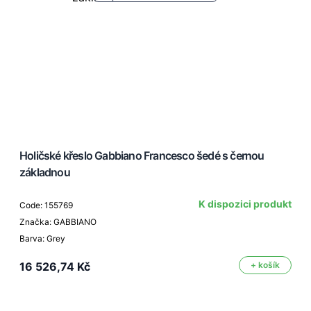
Holičské křeslo Gabbiano Francesco šedé s černou
základnou
K dispozici produkt
Code: 155769
Značka: GABBIANO
Barva: Grey
16 526,74 Kč
+ košík