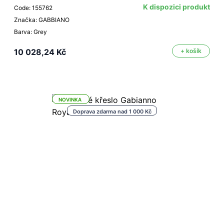
K dispozici produkt
Code: 155762
Značka: GABBIANO
Barva: Grey
10 028,24 Kč
+ košík
NOVINKA
Doprava zdarma nad 1 000 Kč