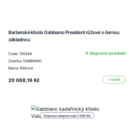
Barberské křeslo Gabbiano President růžové s černou
základnou
K dispozici produkt
Code: 155248
Značka: GABBIANO
Barva: Růžová
20 068,16 Kč
+ košík
Doprava zdarma nad 1 000 Kč