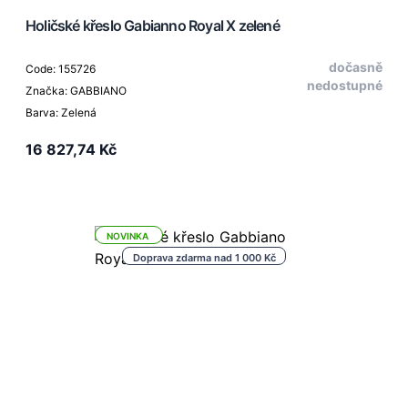
Holičské křeslo Gabianno Royal X zelené
dočasně
Code: 155726
nedostupné
Značka: GABBIANO
Barva: Zelená
16 827,74 Kč
NOVINKA
Doprava zdarma nad 1 000 Kč