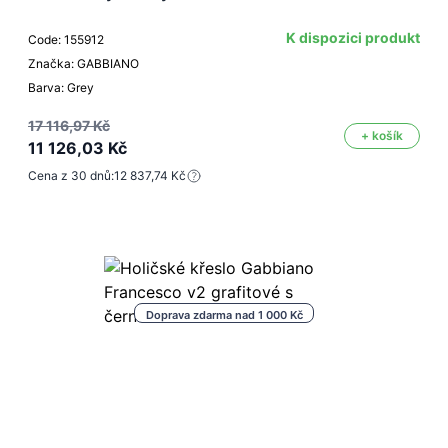
K dispozici produkt
Code: 155912
Značka: GABBIANO
Barva: Grey
17 116,97 Kč
+ košík
11 126,03 Kč
Cena z 30 dnů:
12 837,74 Kč
Doprava zdarma nad 1 000 Kč