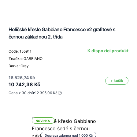
Holičské křeslo Gabbiano Francesco v2 grafitové s
černou základnou 2. třída
K dispozici produkt
Code: 155911
Značka: GABBIANO
Barva: Grey
16 526,74 Kč
+ košík
10 742,38 Kč
Cena z 30 dnů:
12 395,06 Kč
NOVINKA
Doprava zdarma nad 1 000 Kč