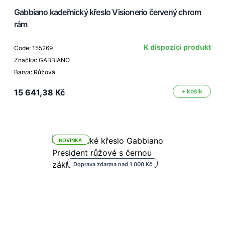
Gabbiano kadeřnický křeslo Visionerio červený chrom
rám
K dispozici produkt
Code: 155269
Značka: GABBIANO
Barva: Růžová
15 641,38 Kč
+ košík
NOVINKA
Doprava zdarma nad 1 000 Kč