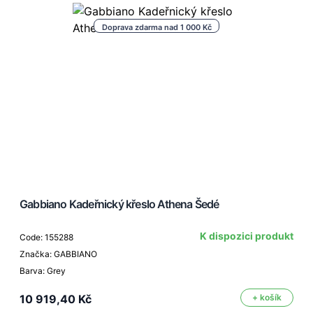
Doprava zdarma nad 1 000 Kč
Gabbiano Kadeřnický křeslo Athena Šedé
K dispozici produkt
Code: 155288
Značka: GABBIANO
Barva: Grey
10 919,40 Kč
+ košík