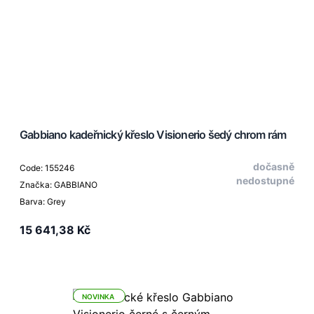
Gabbiano kadeřnický křeslo Visionerio šedý chrom rám
dočasně
Code: 155246
nedostupné
Značka: GABBIANO
Barva: Grey
15 641,38 Kč
NOVINKA