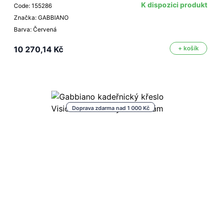
K dispozici produkt
Code: 155286
Značka: GABBIANO
Barva: Červená
10 270,14 Kč
+ košík
Doprava zdarma nad 1 000 Kč