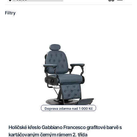
Seznam
Filtry
Doprava zdarma nad 1 000 Kč
Holičské křeslo Gabbiano Francesco grafitové barvě s
kartáčovaným černým rámem 2. třída