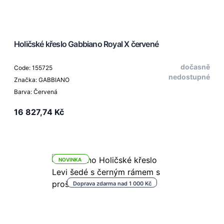
Holičské křeslo Gabbiano Royal X červené
dočasně
Code: 155725
nedostupné
Značka: GABBIANO
Barva: Červená
16 827,74 Kč
NOVINKA
Doprava zdarma nad 1 000 Kč