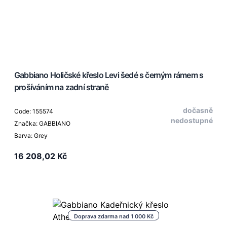
Gabbiano Holičské křeslo Levi šedé s černým rámem s
prošíváním na zadní straně
dočasně
Code: 155574
nedostupné
Značka: GABBIANO
Barva: Grey
16 208,02 Kč
Doprava zdarma nad 1 000 Kč