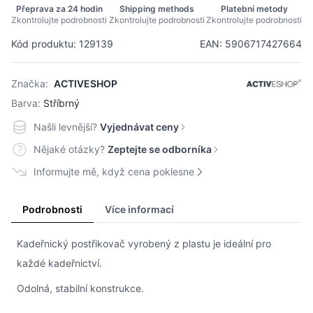
Přeprava za 24 hodin
Shipping methods
Platební metody
Zkontrolujte podrobnosti
Zkontrolujte podrobnosti
Zkontrolujte podrobnosti
Kód produktu: 129139
EAN: 5906717427664
Značka:
ACTIVESHOP
Barva:
Stříbrný
Našli levnější?
Vyjednávat ceny
Nějaké otázky?
Zeptejte se odborníka
Informujte mě, když cena poklesne
Podrobnosti
Více informací
Kadeřnický postřikovač vyrobený z plastu je ideální pro
každé kadeřnictví.
Odolná, stabilní konstrukce.