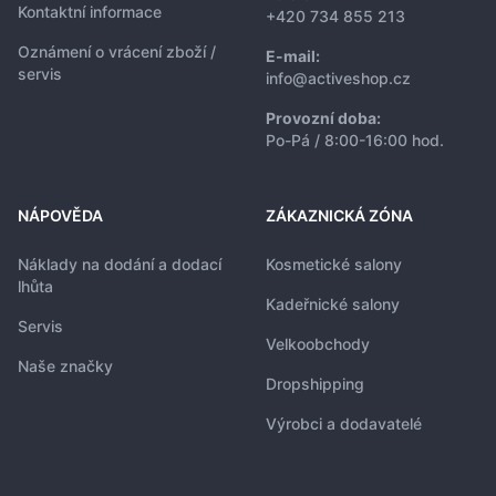
Kontaktní informace
+420 734 855 213
Oznámení o vrácení zboží /
E-mail:
servis
info@activeshop.cz
Provozní doba:
Po-Pá / 8:00-16:00 hod.
NÁPOVĚDA
ZÁKAZNICKÁ ZÓNA
Náklady na dodání a dodací
Kosmetické salony
lhůta
Kadeřnické salony
Servis
Velkoobchody
Naše značky
Dropshipping
Výrobci a dodavatelé