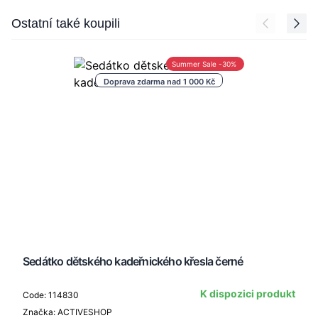
Press to skip carousel
Ostatní také koupili
Summer Sale -30%
Doprava zdarma nad 1 000 Kč
Sedátko dětského kadeřnického křesla černé
K dispozici produkt
Code: 114830
Značka: ACTIVESHOP