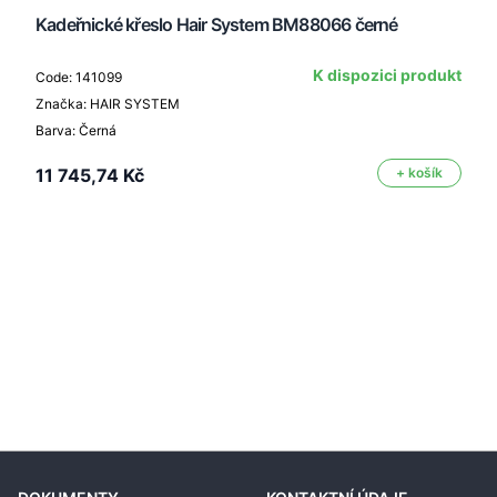
Kadeřnické křeslo Hair System BM88066 černé
K dispozici produkt
Code: 141099
Značka: HAIR SYSTEM
Barva: Černá
11 745,74 Kč
+ košík