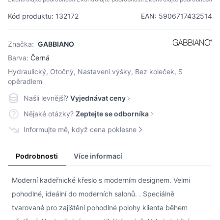
Kód produktu: 132172
EAN: 5906717432514
Značka:
GABBIANO
Barva:
Černá
Hydraulický, Otočný, Nastavení výšky, Bez koleček, S
opěradlem
Našli levnější?
Vyjednávat ceny
Nějaké otázky?
Zeptejte se odborníka
Informujte mě, když cena poklesne
Podrobnosti
Více informací
Moderní kadeřnické křeslo s moderním designem. Velmi
pohodlné, ideální do moderních salonů. . Speciálně
tvarované pro zajištění pohodlné polohy klienta během