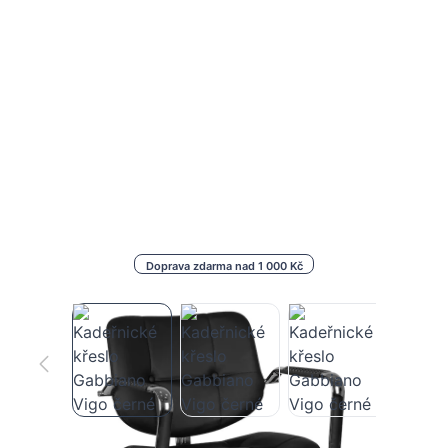
Doprava zdarma nad 1 000 Kč