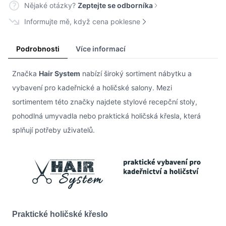
Nějaké otázky?
Zeptejte se odborníka
Informujte mě, když cena poklesne
Podrobnosti
Více informací
Značka
Hair System
nabízí široký sortiment nábytku a
vybavení pro kadeřnické a holičské salony. Mezi
sortimentem této značky najdete stylové recepční stoly,
pohodlná umyvadla nebo praktická holičská křesla, která
splňují potřeby uživatelů.
Praktické holičské křeslo