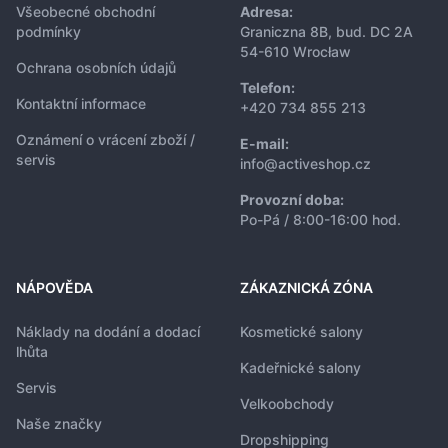
Všeobecné obchodní
Adresa:
podmínky
Graniczna 8B, bud. DC 2A
54-610 Wrocław
Ochrana osobních údajů
Telefon:
Kontaktní informace
+420 734 855 213
Oznámení o vrácení zboží /
E-mail:
servis
info@activeshop.cz
Provozní doba:
Po-Pá / 8:00-16:00 hod.
NÁPOVĚDA
ZÁKAZNICKÁ ZÓNA
Náklady na dodání a dodací
Kosmetické salony
lhůta
Kadeřnické salony
Servis
Velkoobchody
Naše značky
Dropshipping