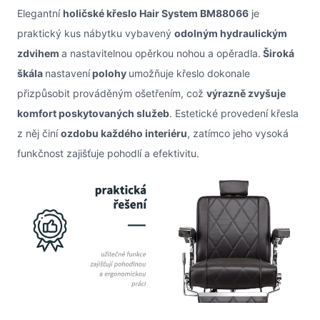
Elegantní
holičské křeslo Hair System BM88066
je
praktický kus nábytku vybavený
odolným hydraulickým
zdvihem
a nastavitelnou opěrkou nohou a opěradla.
Široká
škála
nastavení
polohy
umožňuje křeslo dokonale
přizpůsobit prováděným ošetřením, což
výrazně zvyšuje
komfort poskytovaných služeb
. Estetické provedení křesla
z něj činí
ozdobu každého interiéru
, zatímco jeho vysoká
funkčnost zajišťuje pohodlí a efektivitu.