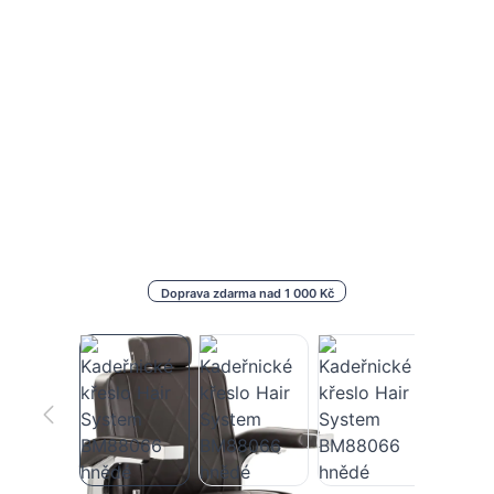
Doprava zdarma nad 1 000 Kč