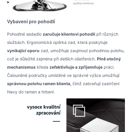
Vybavení pro pohodlí
Pohodlné sedadlo
zaručuje klientovi pohodlí
při různých
službách. Ergonomická opěrka zad, která poskytuje
vynikající oporu
zad, umožňuje zaujmout pohodlnou polohu,
což je důležité zejména při delších ošetřeních.
Plně otočný
mechanismus
křesla
zefektivňuje a zpříjemňuje
práci.
Čalouněné područky umístěné ve správné výšce umožňují
správnou polohu ramen klienta,
čímž zabraňují zastrčení
hlavy do ramen a hrbení.