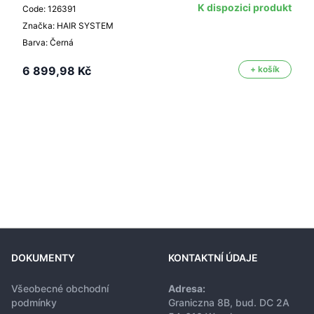
K dispozici produkt
Code: 126391
Značka: HAIR SYSTEM
Barva: Černá
6 899,98 Kč
+ košík
DOKUMENTY
KONTAKTNÍ ÚDAJE
Všeobecné obchodní
Adresa:
podmínky
Graniczna 8B, bud. DC 2A