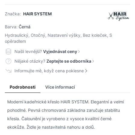
Značka:
HAIR SYSTEM
Barva:
Černá
Hydraulický, Otočný, Nastavení výšky, Bez koleček, S
opěradlem
Našli levnější?
Vyjednávat ceny
Nějaké otázky?
Zeptejte se odborníka
Informujte mě, když cena poklesne
Podrobnosti
Více informací
Moderní kadeřnické křeslo HAIR SYSTEM. Elegantní a velmi
pohodlné. Pevná chromovaná základna zaručuje stabilitu
křesla. Čalounění je vyrobeno z vysoce kvalitní černé
ekokůže. Židle je nastavitelná nahoru a dolů.