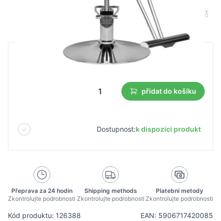
B2B cena
Maloobchodní cena
4 957,93 Kč
přidat do košíku
Dostupnost:
k dispozici produkt
Přeprava za 24 hodin
Shipping methods
Platební metody
Zkontrolujte podrobnosti
Zkontrolujte podrobnosti
Zkontrolujte podrobnosti
Kód produktu: 126388
EAN: 5906717420085