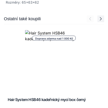
Rozměry: 65x63x62
Press to skip carousel
Ostatní také koupili
Doprava zdarma nad 1 000 Kč
Hair System HSB46 kadeřnický mycí box černý