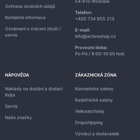
54-610 Wrocław
Ochrana osobních údajů
Telefon:
Kontaktní informace
+420 734 855 213
Oznámení o vrácení zboží /
E-mail:
servis
info@activeshop.cz
Provozní doba:
Po-Pá / 8:00-16:00 hod.
NÁPOVĚDA
ZÁKAZNICKÁ ZÓNA
Náklady na dodání a dodací
Kosmetické salony
lhůta
Kadeřnické salony
Servis
Velkoobchody
Naše značky
Dropshipping
Výrobci a dodavatelé