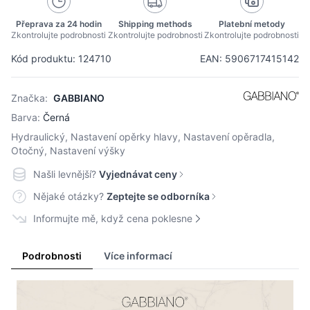
Přeprava za 24 hodin
Shipping methods
Platební metody
Zkontrolujte podrobnosti
Zkontrolujte podrobnosti
Zkontrolujte podrobnosti
Kód produktu: 124710
EAN: 5906717415142
Značka:
GABBIANO
Barva:
Černá
Hydraulický, Nastavení opěrky hlavy, Nastavení opěradla,
Otočný, Nastavení výšky
Našli levnější?
Vyjednávat ceny
Nějaké otázky?
Zeptejte se odborníka
Informujte mě, když cena poklesne
Podrobnosti
Více informací