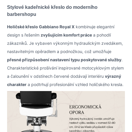
Stylové kadeřnické křeslo do moderního
barbershopu
Holičské křeslo Gabbiano Royal X
kombinuje elegantní
design s řešením
zvyšujícím komfort práce
a pohodlí
zákazníků. Je vybaven výkonným hydraulickým zvedákem,
nastavitelným opěradlem a podnožkou, což umožňuje
přesné přizpůsobení nastavení typu poskytované služby
.
Charakteristické prošívání inspirované motocyklovým stylem
a čalounění v odstínech červené dodávají interiéru
výrazný
charakter
a podtrhují profesionální vzhled holičského kresla.