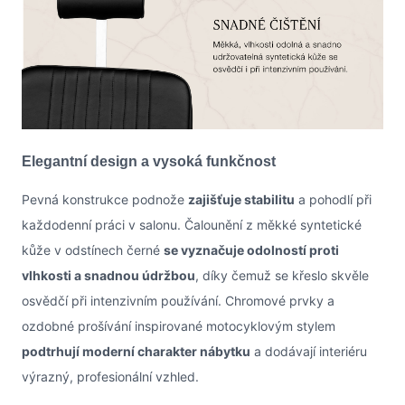
Elegantní design a vysoká funkčnost
Pevná konstrukce podnože
zajišťuje stabilitu
a pohodlí při
každodenní práci v salonu. Čalounění z měkké syntetické
kůže v odstínech černé
se vyznačuje odolností proti
vlhkosti a snadnou údržbou
, díky čemuž se křeslo skvěle
osvědčí při intenzivním používání. Chromové prvky a
ozdobné prošívání inspirované motocyklovým stylem
podtrhují moderní charakter nábytku
a dodávají interiéru
výrazný, profesionální vzhled.