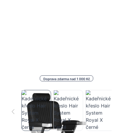
Doprava zdarma nad 1 000 Kč