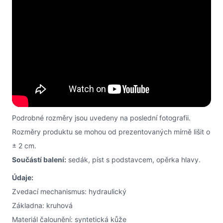
Podrobné rozměry jsou uvedeny na poslední fotografii.
Rozměry produktu se mohou od prezentovaných mírně lišit o
± 2 cm.
Součástí balení:
sedák, píst s podstavcem, opěrka hlavy.
Údaje:
Zvedací mechanismus: hydraulický
Základna: kruhová
Materiál čalounění: syntetická kůže