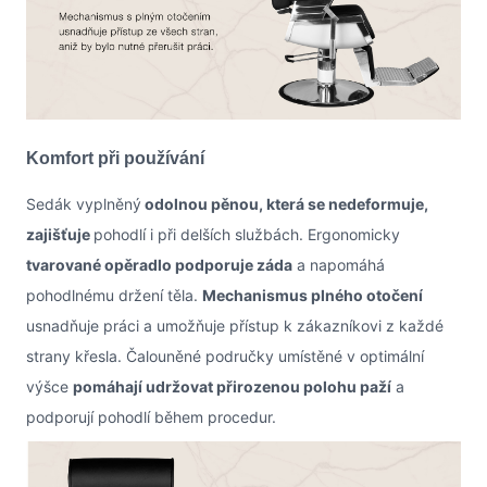
Komfort při používání
Sedák vyplněný
odolnou pěnou, která se nedeformuje,
zajišťuje
pohodlí i při delších službách. Ergonomicky
tvarované opěradlo podporuje záda
a napomáhá
pohodlnému držení těla.
Mechanismus plného otočení
usnadňuje práci a umožňuje přístup k zákazníkovi z každé
strany křesla. Čalouněné područky umístěné v optimální
výšce
pomáhají udržovat přirozenou polohu paží
a
podporují pohodlí během procedur.