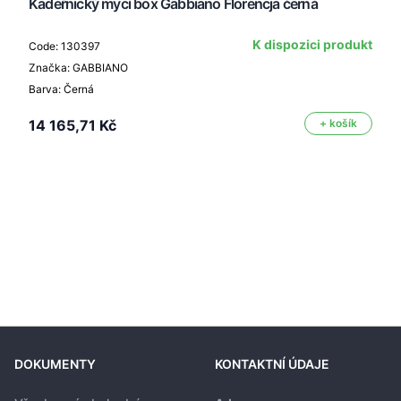
Kadeřnický mycí box Gabbiano Florencja černá
K dispozici produkt
Code: 130397
Značka: GABBIANO
Barva: Černá
14 165,71 Kč
+ košík
DOKUMENTY
KONTAKTNÍ ÚDAJE