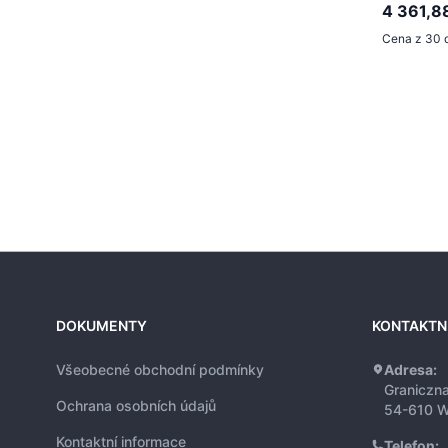
4 361,8
Cena z 30 
DOKUMENTY
KONTAKTN
Všeobecné obchodní podmínky
Adresa:
Graniczn
Ochrana osobních údajů
54-610 W
Kontaktní informace
Telefon: