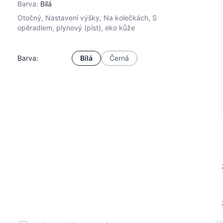
Barva:
Bílá
Otočný, Nastavení výšky, Na kolečkách, S
opěradlem, plynový (píst), eko kůže
Barva:
Bílá
Černá