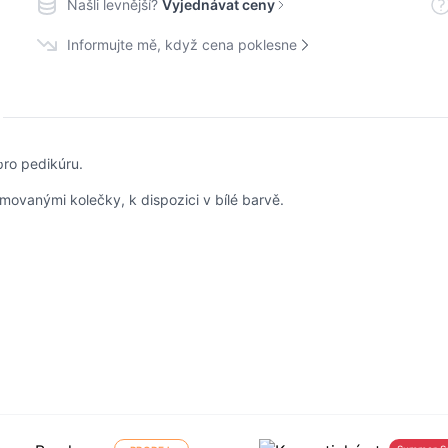
Našli levnější?
Vyjednávat ceny
Informujte mě, když cena poklesne
pro pedikúru.
movanými kolečky, k dispozici v bílé barvě.