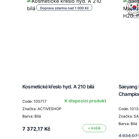
Doprava zdarma nad 1 000 Kč
D
Kosmetické křeslo hyd. A 210 bílá
Saeyang 
Champion
K dispozici produkt
Code: 100717
Značka: ACTIVESHOP
Code: 1013
Barva: Bílá
Značka: S
Barva: Bílá
7 372,17 Kč
+ košík
4 834,07