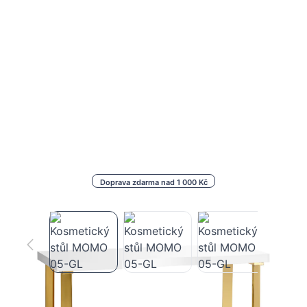
Doprava zdarma nad 1 000 Kč