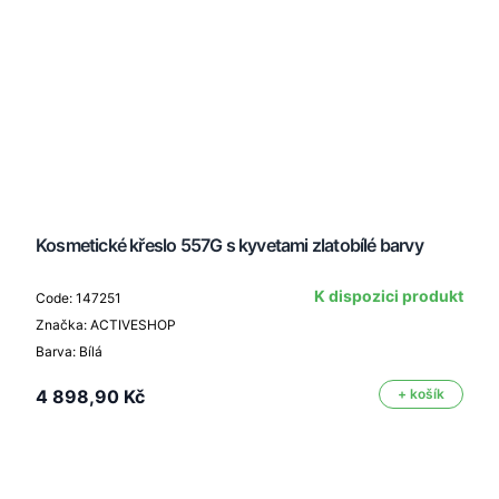
Kosmetické křeslo 557G s kyvetami zlatobílé barvy
K dispozici produkt
Code: 147251
Značka: ACTIVESHOP
Barva: Bílá
4 898,90 Kč
+ košík