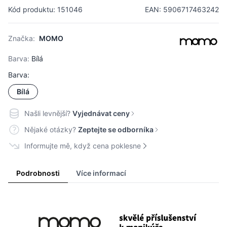
Kód produktu: 151046
EAN: 5906717463242
Značka:
MOMO
Barva:
Bílá
Barva:
Bílá
Našli levnější?
Vyjednávat ceny
Nějaké otázky?
Zeptejte se odborníka
Informujte mě, když cena poklesne
Podrobnosti
Více informací