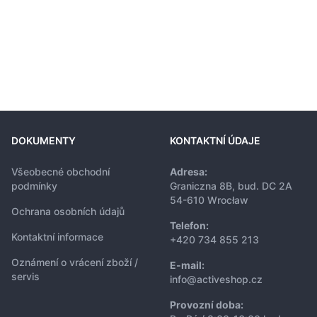
DOKUMENTY
KONTAKTNÍ ÚDAJE
Všeobecné obchodní
Adresa:
podmínky
Graniczna 8B, bud. DC 2A
54-610 Wrocław
Ochrana osobních údajů
Telefon:
Kontaktní informace
+420 734 855 213
Oznámení o vrácení zboží /
E-mail:
servis
info@activeshop.cz
Provozní doba: