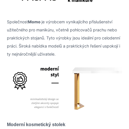
Společnost
Momo
je výrobcem vynikajícího příslušenství
užitečného pro manikúru, včetně pohlcovačů prachu nebo
praktických stojanů. Tyto výrobky jsou ideální pro celodenní
práci. Široká nabídka modelů a praktických řešení uspokojí i
ty nejnáročnější uživatele.
Moderní kosmetický stolek