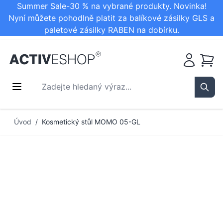
Summer Sale-30 % na vybrané produkty. Novinka!
Nyní můžete pohodlně platit za balíkové zásilky GLS a
paletové zásilky RABEN na dobírku.
Košík
Zadejte hledaný výraz...
Sear
Přejít na obsah
Úvod
/
Kosmetický stůl MOMO 05-GL