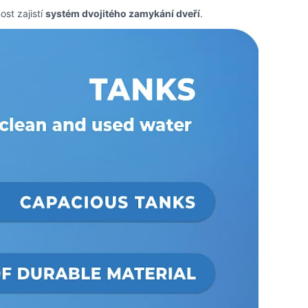
st zajistí
systém dvojitého zamykání dveří
.