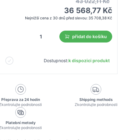
43 022,11 Kč
36 568,77 Kč
Nejnižší cena z 30 dnů před slevou:
35 708,38 Kč
přidat do košíku
Dostupnost:
k dispozici produkt
Přeprava za 24 hodin
Shipping methods
Zkontrolujte podrobnosti
Zkontrolujte podrobnosti
Platební metody
Zkontrolujte podrobnosti