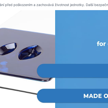
ání před poškozením a zachovává životnost jednotky. Další bezpečno