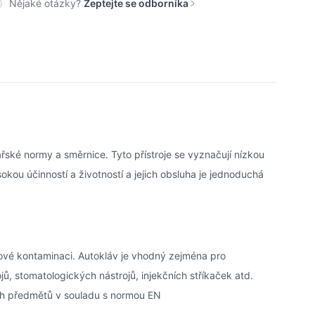
Nějaké otázky?
Zeptejte se odborníka
řské normy a směrnice. Tyto přístroje se vyznačují nízkou
kou účinností a životností a jejich obsluha je jednoduchá
žové kontaminaci. Autokláv je vhodný zejména pro
jů, stomatologických nástrojů, injekčních stříkaček atd.
ých předmětů v souladu s normou EN