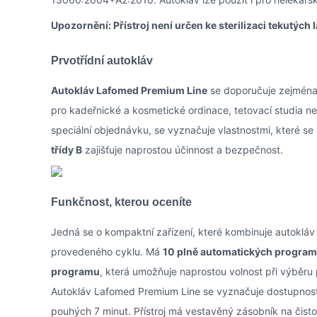
Upozornění: Přístroj není určen ke sterilizaci tekutých l
Prvotřídní autokláv
Autokláv Lafomed Premium Line
se doporučuje zejména p
pro kadeřnické a kosmetické ordinace, tetovací studia neb
speciální objednávku, se vyznačuje vlastnostmi, které se 
třídy B
zajišťuje naprostou účinnost a bezpečnost.
Funkčnost, kterou oceníte
Jedná se o kompaktní zařízení, které kombinuje autokláv
provedeného cyklu. Má
10 plně automatických progra
programu
, která umožňuje naprostou volnost při výběru
Autokláv Lafomed Premium Line se vyznačuje dostupnos
pouhých 7 minut. Přístroj má vestavěný zásobník na čisto