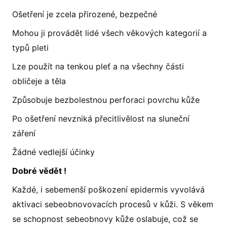
Ošetření je zcela přirozené, bezpečné
Mohou ji provádět lidé všech věkových kategorií a
typů pleti
Lze použít na tenkou pleť a na všechny části
obličeje a těla
Způsobuje bezbolestnou perforaci povrchu kůže
Po ošetření nevzniká přecitlivělost na sluneční
záření
Žádné vedlejší účinky
Dobré vědět !
Každé, i sebemenší poškození epidermis vyvolává
aktivaci sebeobnovovacích procesů v kůži. S věkem
se schopnost sebeobnovy kůže oslabuje, což se