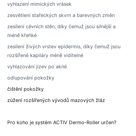
vyhlazení mimických vrásek
zesvětlení stařeckých skvrn a barevných změn
zesílení cévních stěn, díky čemuž jsou silnější a
méně křehké
zesílení živých vrstev epidermis, díky čemuž jsou
rozšířené kapiláry méně viditelné
vyhlazování jizev po akné
odlupování pokožky
čištění pokožky
zúžení rozšířených vývodů mazových žláz
Pro koho je systém ACTIV Dermo-Roller určen?