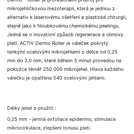
mikrojehličkovou mezoterapii, která je jednou z
alternativ k laserovému ošetření a plastické chirurgii,
stejně jako k hloubkovému chemickému peelingu.
Jedná se o inovativní způsob regenerace a obnovy
pleti. ACTIV Dermo Roller je váleček pokrytý
tenkými ocelovými mikrojehlami o délce od 0,25
mm do 2,0 mm, které během 5 minut provedou na
pokožce téměř 250 000 mikrojehel.
Hlava každého
válečku je opatřena 540 ocelovými jehlami.
Délky jehel a použití :
0,25 mm - jemná exfoliace epidermis, stimulace
mikrocirkulace, zlepšení tonusu pleti.