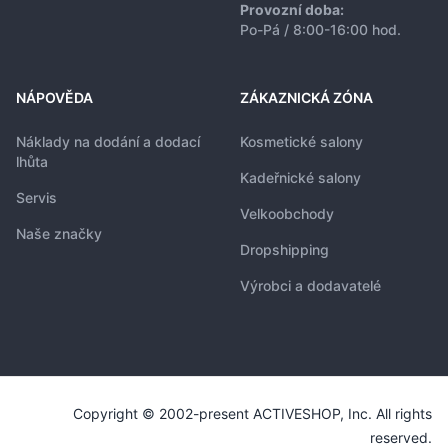
Provozní doba:
Po-Pá / 8:00-16:00 hod.
NÁPOVĚDA
ZÁKAZNICKÁ ZÓNA
Náklady na dodání a dodací
Kosmetické salony
lhůta
Kadeřnické salony
Servis
Velkoobchody
Naše značky
Dropshipping
Výrobci a dodavatelé
Copyright © 2002-present ACTIVESHOP, Inc. All rights
reserved.