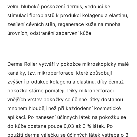
velmi hluboké poškození dermis, vedoucí ke
stimulaci fibroblastů k produkci kolagenu a elastinu,
zesílení cévních stěn, regenerace kůže na mnoha
úrovních, odstranění zabarvení kůže
Derma Roller vytváří v pokožce mikroskopicky malé
kanálky, tzv. mikroperforace, které způsobují
zvýšení produkce kolagenu a elastinu, díky čemuž
pokožka stárne pomaleji. Díky mikroperforaci
vnějších vrstev pokožky se účinné látky dostanou
mnohem hlouběji než při každodenní kosmetické
aplikaci. Po nanesení účinných látek na pokožku se
do kůže dostane pouze 0,03 až 3 % látek. Po
použití derma válečku se účinných látek vstřebá o 3