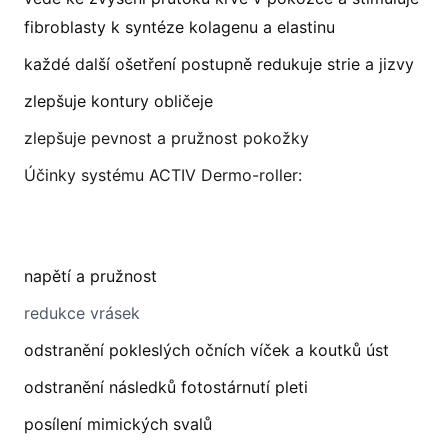
fibroblasty k syntéze kolagenu a elastinu
každé další ošetření postupně redukuje strie a jizvy
zlepšuje kontury obličeje
zlepšuje pevnost a pružnost pokožky
Účinky systému ACTIV Dermo-roller:
napětí a pružnost
redukce vrásek
odstranění pokleslých očních víček a koutků úst
odstranění následků fotostárnutí pleti
posílení mimických svalů