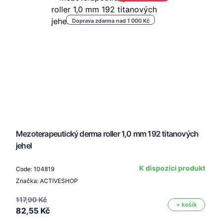
Doprava zdarma nad 1 000 Kč
Mezoterapeutický derma roller 1,0 mm 192 titanových
jehel
K dispozici produkt
Code: 104819
Značka: ACTIVESHOP
117,90 Kč
+ košík
82,55 Kč