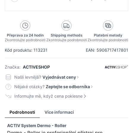
Přeprava za 24 hodin
Shipping methods
Platební metody
Zkontrolujte podrobnosti
Zkontrolujte podrobnosti
Zkontrolujte podrobnosti
Kód produktu: 113231
EAN: 5906717417801
Značka:
ACTIVESHOP
Našli levnější?
Vyjednávat ceny
Nějaké otázky?
Zeptejte se odborníka
Informujte mě, když cena poklesne
Podrobnosti
Více informací
ACTIV System Dermo - Roller
Dermo - Roller je profesionální přístroj pro