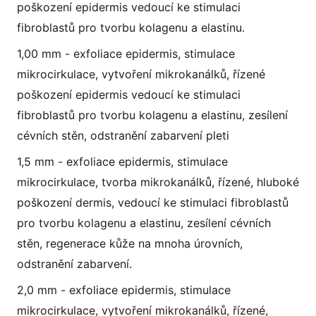
poškození epidermis vedoucí ke stimulaci
fibroblastů pro tvorbu kolagenu a elastinu.
1,00 mm - exfoliace epidermis, stimulace
mikrocirkulace, vytvoření mikrokanálků, řízené
poškození epidermis vedoucí ke stimulaci
fibroblastů pro tvorbu kolagenu a elastinu, zesílení
cévních stěn, odstranění zabarvení pleti
1,5 mm - exfoliace epidermis, stimulace
mikrocirkulace, tvorba mikrokanálků, řízené, hluboké
poškození dermis, vedoucí ke stimulaci fibroblastů
pro tvorbu kolagenu a elastinu, zesílení cévních
stěn, regenerace kůže na mnoha úrovních,
odstranění zabarvení.
2,0 mm - exfoliace epidermis, stimulace
mikrocirkulace, vytvoření mikrokanálků, řízené,