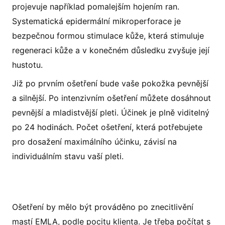
projevuje například pomalejším hojením ran.
Systematická epidermální mikroperforace je
bezpečnou formou stimulace kůže, která stimuluje
regeneraci kůže a v konečném důsledku zvyšuje její
hustotu.
Již po prvním ošetření bude vaše pokožka pevnější
a silnější. Po intenzivním ošetření můžete dosáhnout
pevnější a mladistvější pleti. Účinek je plně viditelný
po 24 hodinách. Počet ošetření, která potřebujete
pro dosažení maximálního účinku, závisí na
individuálním stavu vaší pleti.
Ošetření by mělo být prováděno po znecitlivění
mastí EMLA, podle pocitu klienta. Je třeba počítat s