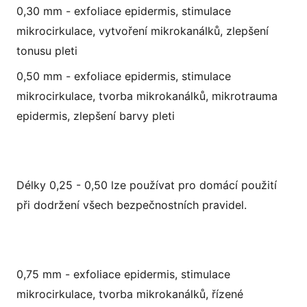
0,30 mm - exfoliace epidermis, stimulace
mikrocirkulace, vytvoření mikrokanálků, zlepšení
tonusu pleti
0,50 mm - exfoliace epidermis, stimulace
mikrocirkulace, tvorba mikrokanálků, mikrotrauma
epidermis, zlepšení barvy pleti
Délky 0,25 - 0,50 lze používat pro domácí použití
při dodržení všech bezpečnostních pravidel.
0,75 mm - exfoliace epidermis, stimulace
mikrocirkulace, tvorba mikrokanálků, řízené