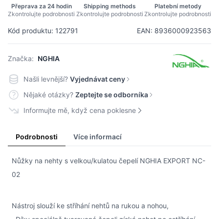
Přeprava za 24 hodin
Shipping methods
Platební metody
Zkontrolujte podrobnosti
Zkontrolujte podrobnosti
Zkontrolujte podrobnosti
Kód produktu: 122791
EAN: 8936000923563
Značka:
NGHIA
Našli levnější?
Vyjednávat ceny
Nějaké otázky?
Zeptejte se odborníka
Informujte mě, když cena poklesne
Podrobnosti
Více informací
Nůžky na nehty s velkou/kulatou čepelí NGHIA EXPORT NC-
02
Nástroj slouží ke stříhání nehtů na rukou a nohou,