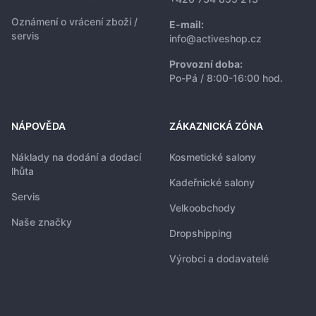
Oznámení o vrácení zboží /
E-mail:
servis
info@activeshop.cz
Provozní doba:
Po-Pá / 8:00-16:00 hod.
NÁPOVĚDA
ZÁKAZNICKÁ ZÓNA
Náklady na dodání a dodací
Kosmetické salony
lhůta
Kadeřnické salony
Servis
Velkoobchody
Naše značky
Dropshipping
Výrobci a dodavatelé