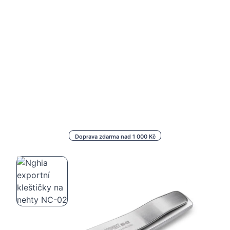
Doprava zdarma nad 1 000 Kč