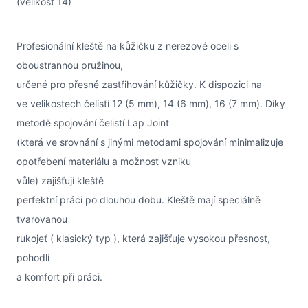
(velikost 14)
Profesionální kleště na kůžičku z nerezové oceli s
oboustrannou pružinou,
určené pro přesné zastřihování kůžičky. K dispozici na
ve velikostech čelistí 12 (5 mm), 14 (6 mm), 16 (7 mm). Díky
metodě spojování čelistí Lap Joint
(která ve srovnání s jinými metodami spojování minimalizuje
opotřebení materiálu a možnost vzniku
vůle) zajišťují kleště
perfektní práci po dlouhou dobu. Kleště mají speciálně
tvarovanou
rukojeť ( klasický typ ), která zajišťuje vysokou přesnost,
pohodlí
a komfort při práci.