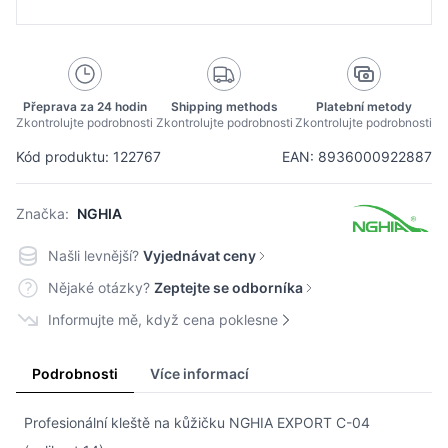
Přeprava za 24 hodin
Shipping methods
Platební metody
Zkontrolujte podrobnosti
Zkontrolujte podrobnosti
Zkontrolujte podrobnosti
Kód produktu: 122767
EAN: 8936000922887
Značka:
NGHIA
Našli levnější?
Vyjednávat ceny
Nějaké otázky?
Zeptejte se odborníka
Informujte mě, když cena poklesne
Podrobnosti
Více informací
Profesionální kleště na kůžičku NGHIA EXPORT C-04