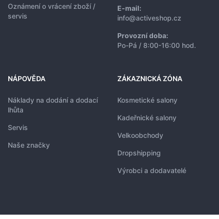
Oznámení o vrácení zboží /
E-mail:
servis
info@activeshop.cz
Provozní doba:
Po-Pá / 8:00-16:00 hod.
NÁPOVĚDA
ZÁKAZNICKÁ ZÓNA
Náklady na dodání a dodací
Kosmetické salony
lhůta
Kadeřnické salony
Servis
Velkoobchody
Naše značky
Dropshipping
Výrobci a dodavatelé