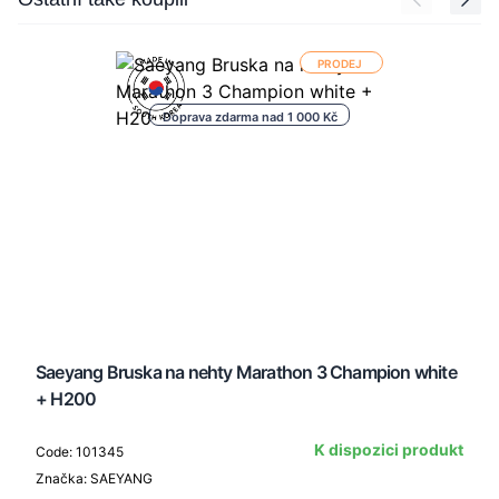
PRODEJ
Doprava zdarma nad 1 000 Kč
Saeyang Bruska na nehty Marathon 3 Champion white
+ H200
K dispozici produkt
Code: 101345
Značka: SAEYANG